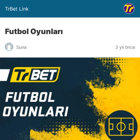
TrBet Link
Futbol Oyunları
Suna
3 yıl önce