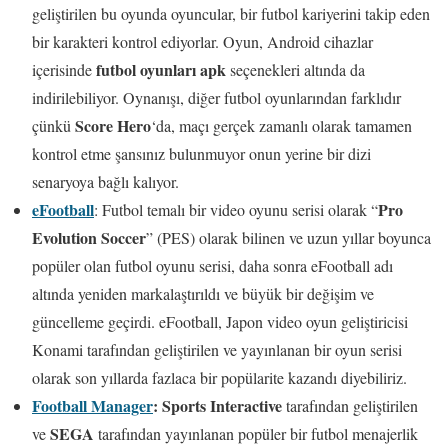
geliştirilen bu oyunda oyuncular, bir futbol kariyerini takip eden
bir karakteri kontrol ediyorlar. Oyun, Android cihazlar
futbol oyunları apk
içerisinde
seçenekleri altında da
indirilebiliyor. Oynanışı, diğer futbol oyunlarından farklıdır
Score Hero
çünkü
‘da, maçı gerçek zamanlı olarak tamamen
kontrol etme şansınız bulunmuyor onun yerine bir dizi
senaryoya bağlı kalıyor.
eFootball
Pro
: Futbol temalı bir video oyunu serisi olarak “
Evolution Soccer
” (PES) olarak bilinen ve uzun yıllar boyunca
popüler olan futbol oyunu serisi, daha sonra eFootball adı
altında yeniden markalaştırıldı ve büyük bir değişim ve
güncelleme geçirdi. eFootball, Japon video oyun geliştiricisi
Konami tarafından geliştirilen ve yayınlanan bir oyun serisi
olarak son yıllarda fazlaca bir popülarite kazandı diyebiliriz.
Football Manager
: Sports Interactive
tarafından geliştirilen
SEGA
ve
tarafından yayınlanan popüler bir futbol menajerlik