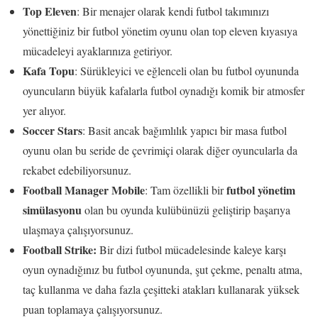
Top Eleven
: Bir menajer olarak kendi futbol takımınızı
yönettiğiniz bir futbol yönetim oyunu olan top eleven kıyasıya
mücadeleyi ayaklarınıza getiriyor.
Kafa Topu
: Sürükleyici ve eğlenceli olan bu futbol oyununda
oyuncuların büyük kafalarla futbol oynadığı komik bir atmosfer
yer alıyor.
Soccer Stars
: Basit ancak bağımlılık yapıcı bir masa futbol
oyunu olan bu seride de çevrimiçi olarak diğer oyuncularla da
rekabet edebiliyorsunuz.
Football Manager Mobile
futbol yönetim
: Tam özellikli bir
simülasyonu
olan bu oyunda kulübünüzü geliştirip başarıya
ulaşmaya çalışıyorsunuz.
Football Strike:
Bir dizi futbol mücadelesinde kaleye karşı
oyun oynadığınız bu futbol oyununda, şut çekme, penaltı atma,
taç kullanma ve daha fazla çeşitteki atakları kullanarak yüksek
puan toplamaya çalışıyorsunuz.