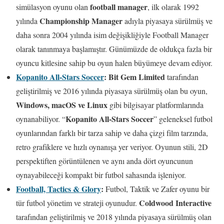
football manager
simülasyon oyunu olan
, ilk olarak 1992
Championship Manager
yılında
adıyla piyasaya sürülmüş ve
daha sonra 2004 yılında isim değişikliğiyle Football Manager
olarak tanınmaya başlamıştır. Günümüzde de oldukça fazla bir
oyuncu kitlesine sahip bu oyun halen büyümeye devam ediyor.
Kopanito All-Stars Soccer
: Bit Gem Limited
tarafından
geliştirilmiş ve 2016 yılında piyasaya sürülmüş olan bu oyun,
Windows, macOS ve Linux
gibi bilgisayar platformlarında
Kopanito All-Stars Soccer
oynanabiliyor. “
” geleneksel futbol
oyunlarından farklı bir tarza sahip ve daha çizgi film tarzında,
retro grafiklere ve hızlı oynanışa yer veriyor. Oyunun stili, 2D
perspektiften görüntülenen ve aynı anda dört oyuncunun
oynayabileceği kompakt bir futbol sahasında işleniyor.
Football, Tactics & Glory
:
Futbol, Taktik ve Zafer oyunu bir
Coldwood Interactive
tür futbol yönetim ve strateji oyunudur.
tarafından geliştirilmiş ve 2018 yılında piyasaya sürülmüş olan