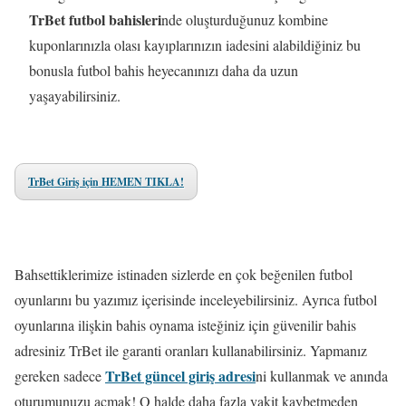
TrBet futbol bahisleri
nde oluşturduğunuz kombine
kuponlarınızla olası kayıplarınızın iadesini alabildiğiniz bu
bonusla futbol bahis heyecanınızı daha da uzun
yaşayabilirsiniz.
TrBet Giriş için HEMEN TIKLA!
Bahsettiklerimize istinaden sizlerde en çok beğenilen futbol
oyunlarını bu yazımız içerisinde inceleyebilirsiniz. Ayrıca futbol
oyunlarına ilişkin bahis oynama isteğiniz için güvenilir bahis
adresiniz TrBet ile garanti oranları kullanabilirsiniz. Yapmanız
TrBet güncel giriş adresi
gereken sadece
ni kullanmak ve anında
oturumunuzu açmak! O halde daha fazla vakit kaybetmeden