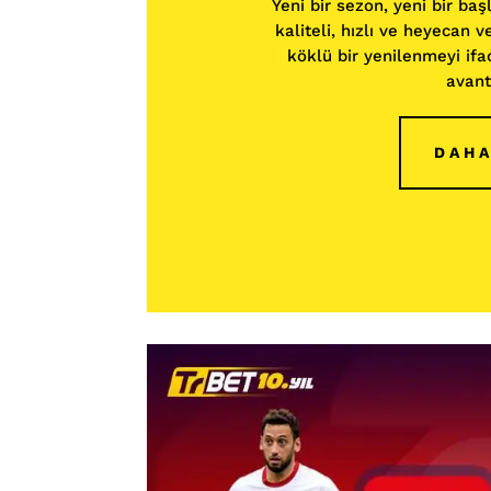
Yeni bir sezon, yeni bir baş
kaliteli, hızlı ve heyecan 
köklü bir yenilenmeyi ifa
avant
DAHA