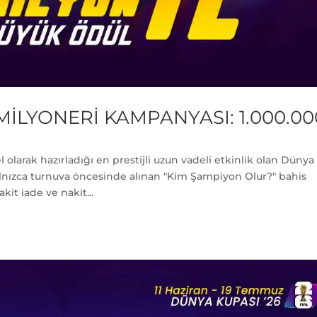
ILYONERI KAMPANYASI: 1.000.00
olarak hazırladığı en prestijli uzun vadeli etkinlik olan Dünya
alnızca turnuva öncesinde alınan "Kim Şampiyon Olur?" bahis
it iade ve nakit...