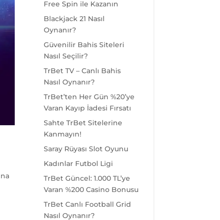
Free Spin ile Kazanın
Blackjack 21 Nasıl
Oynanır?
Güvenilir Bahis Siteleri
Nasıl Seçilir?
TrBet TV – Canlı Bahis
Nasıl Oynanır?
TrBet’ten Her Gün %20’ye
Varan Kayıp İadesi Fırsatı
Sahte TrBet Sitelerine
Kanmayın!
Saray Rüyası Slot Oyunu
Kadınlar Futbol Ligi
ına
TrBet Güncel: 1.000 TL’ye
Varan %200 Casino Bonusu
TrBet Canlı Football Grid
Nasıl Oynanır?