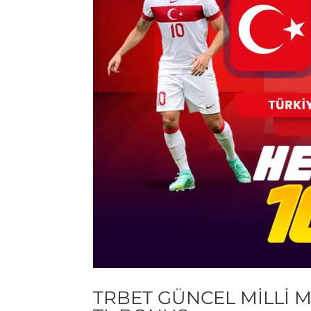
TRBET GÜNCEL MILLI 