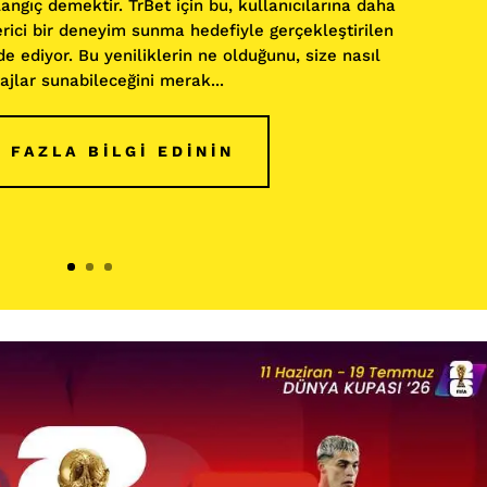
langıç demektir. TrBet için bu, kullanıcılarına daha
verici bir deneyim sunma hedefiyle gerçekleştirilen
de ediyor. Bu yeniliklerin ne olduğunu, size nasıl
ajlar sunabileceğini merak...
 FAZLA BILGI EDININ