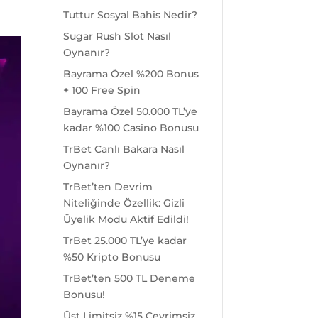
Tuttur Sosyal Bahis Nedir?
Sugar Rush Slot Nasıl
Oynanır?
Bayrama Özel %200 Bonus
+ 100 Free Spin
Bayrama Özel 50.000 TL’ye
kadar %100 Casino Bonusu
TrBet Canlı Bakara Nasıl
Oynanır?
TrBet’ten Devrim
Niteliğinde Özellik: Gizli
Üyelik Modu Aktif Edildi!
TrBet 25.000 TL’ye kadar
%50 Kripto Bonusu
TrBet’ten 500 TL Deneme
Bonusu!
Üst Limitsiz %15 Çevrimsiz