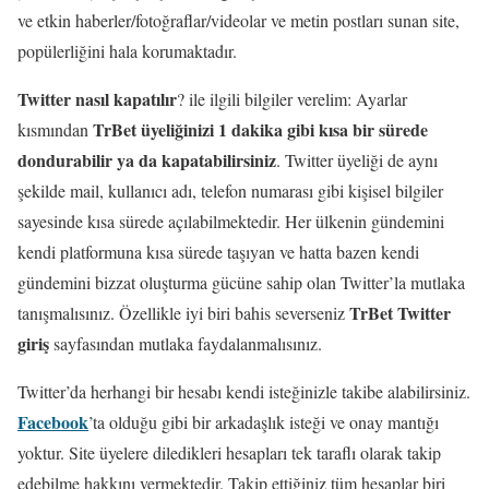
ve etkin haberler/fotoğraflar/videolar ve metin postları sunan site,
popülerliğini hala korumaktadır.
Twitter nasıl kapatılır
? ile ilgili bilgiler verelim: Ayarlar
TrBet üyeliğinizi 1 dakika gibi kısa bir sürede
kısmından
dondurabilir ya da kapatabilirsiniz
. Twitter üyeliği de aynı
şekilde mail, kullanıcı adı, telefon numarası gibi kişisel bilgiler
sayesinde kısa sürede açılabilmektedir. Her ülkenin gündemini
kendi platformuna kısa sürede taşıyan ve hatta bazen kendi
gündemini bizzat oluşturma gücüne sahip olan Twitter’la mutlaka
TrBet Twitter
tanışmalısınız. Özellikle iyi biri bahis severseniz
giriş
sayfasından mutlaka faydalanmalısınız.
Twitter’da herhangi bir hesabı kendi isteğinizle takibe alabilirsiniz.
Facebook
’ta olduğu gibi bir arkadaşlık isteği ve onay mantığı
yoktur. Site üyelere diledikleri hesapları tek taraflı olarak takip
edebilme hakkını vermektedir. Takip ettiğiniz tüm hesaplar biri