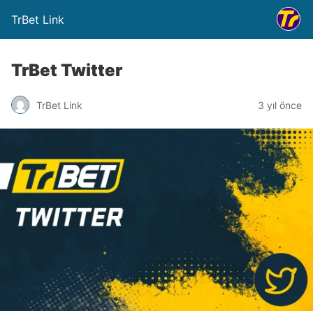
TrBet Link
TrBet Twitter
TrBet Link
3 yıl önce