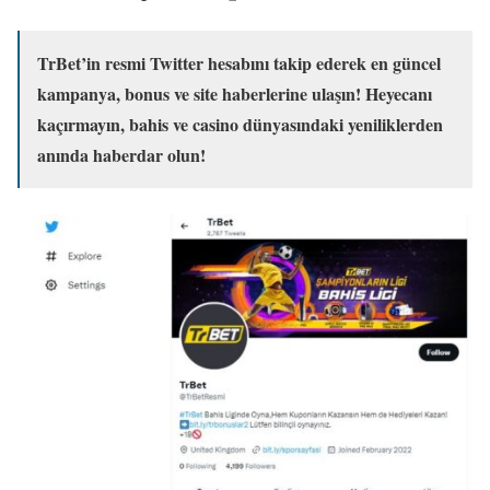
TrBet’in resmi Twitter hesabını takip ederek en güncel
kampanya, bonus ve site haberlerine ulaşın! Heyecanı
kaçırmayın, bahis ve casino dünyasındaki yeniliklerden
anında haberdar olun!