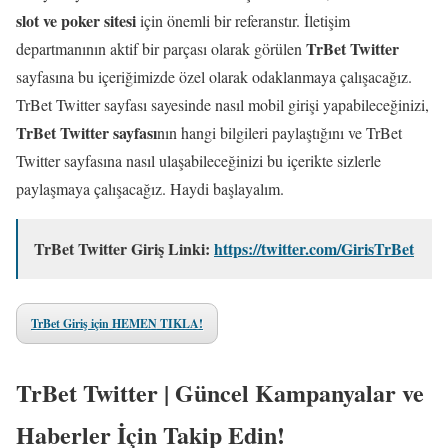
slot ve poker sitesi
için önemli bir referanstır. İletişim
TrBet Twitter
departmanının aktif bir parçası olarak görülen
sayfasına bu içeriğimizde özel olarak odaklanmaya çalışacağız.
TrBet Twitter sayfası sayesinde nasıl mobil girişi yapabileceğinizi,
TrBet Twitter sayfası
nın hangi bilgileri paylaştığını ve TrBet
Twitter sayfasına nasıl ulaşabileceğinizi bu içerikte sizlerle
paylaşmaya çalışacağız. Haydi başlayalım.
TrBet Twitter Giriş Linki:
https://twitter.com/GirisTrBet
TrBet Giriş için HEMEN TIKLA!
TrBet Twitter | Güncel Kampanyalar ve
Haberler İçin Takip Edin!