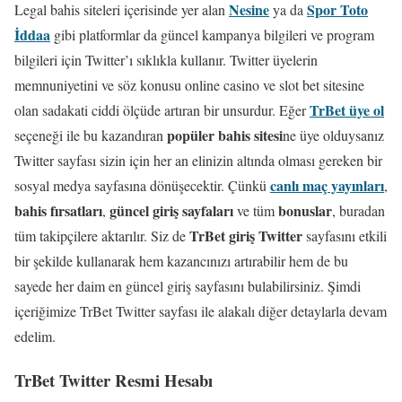
Nesine
Spor Toto
Legal bahis siteleri içerisinde yer alan
ya da
İddaa
gibi platformlar da güncel kampanya bilgileri ve program
bilgileri için Twitter’ı sıklıkla kullanır. Twitter üyelerin
memnuniyetini ve söz konusu online casino ve slot bet sitesine
TrBet üye ol
olan sadakati ciddi ölçüde artıran bir unsurdur. Eğer
popüler bahis sitesi
seçeneği ile bu kazandıran
ne üye olduysanız
Twitter sayfası sizin için her an elinizin altında olması gereken bir
canlı maç yayınları
sosyal medya sayfasına dönüşecektir. Çünkü
,
bahis fırsatları
güncel giriş sayfaları
bonuslar
,
ve tüm
, buradan
TrBet giriş Twitter
tüm takipçilere aktarılır. Siz de
sayfasını etkili
bir şekilde kullanarak hem kazancınızı artırabilir hem de bu
sayede her daim en güncel giriş sayfasını bulabilirsiniz. Şimdi
içeriğimize TrBet Twitter sayfası ile alakalı diğer detaylarla devam
edelim.
TrBet Twitter Resmi Hesabı