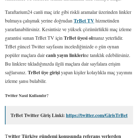
Taraftarium24 canli maç izle gibi riskli aramalar üzerinden linkler
TrBet TV
bulmaya çalışmak yerine doğrudan
hizmetinden
yararlanabilirsiniz. Kesintisiz ve yüksek çözünürlüklü maç izleme
TrBet üyesi ol
garantisi sunan TrBet TV için
manız yeterlidir.
TrBet güncel Twitter sayfasını incelediğinizde o gün oynan
canlı yayın linkleri
popüler maçlara dair
ne tanıklık edebilirsiniz.
Bu linklere tıkladığınızda ilgili maçlara dair sayfalara erişim
TrBet üye girişi
sağlarsınız.
yapan kişiler kolaylıkla maç yayınını
izleme şansı bulabilir.
Twitter Nasıl Kullanılır?
TrBet Twitter Giriş Linki:
https://twitter.com/GirisTrBet
witter Türkiye gündemi konusunda referans yerlerden
T