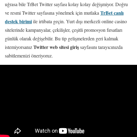
uğrasa bile TrBet Twitter sayfası kolay kolay değişmiyor. Doğru
TrBet canlı
ve resmi Twitter sayfasına yönelmek için mutlaka
destek birimi
ile irtibata geçin. Yurt dışı merkezli online casino
sitelerinde kampanyalar, çekilişler, çeşitli promosyon fırsatları
günlük olarak değişebilir. Bu tip gelişmelerden geri kalmak
Twitter web sitesi giriş
istemiyorsanız
sayfasını tarayıcınızda
sabitlemenizi öneriyoruz.