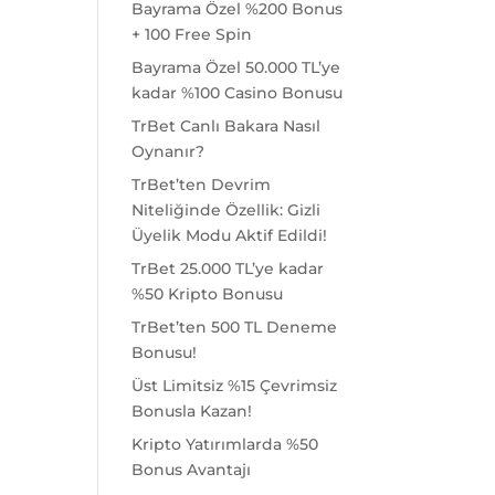
Bayrama Özel %200 Bonus
+ 100 Free Spin
Bayrama Özel 50.000 TL’ye
kadar %100 Casino Bonusu
TrBet Canlı Bakara Nasıl
Oynanır?
TrBet’ten Devrim
Niteliğinde Özellik: Gizli
Üyelik Modu Aktif Edildi!
TrBet 25.000 TL’ye kadar
%50 Kripto Bonusu
TrBet’ten 500 TL Deneme
Bonusu!
Üst Limitsiz %15 Çevrimsiz
Bonusla Kazan!
Kripto Yatırımlarda %50
Bonus Avantajı