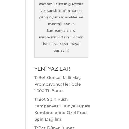
kazanın. TrBet'in güvenilir
ve lisanslı platformunda
geniş oyun seçenekleri ve
avantajlı bonus
kampanyaları ile
kazancınızı artırın. Hemen
katılın ve kazanmaya
başlayın!
YENI YAZILAR
TrBet Güncel Milli Maç
Promosyonu: Her Gole
1.000 TL Bonus
TrBet Spin Rush
Kampanyası: Dünya Kupası
Kombinelerine Özel Free
Spin Dağılımı
TrBet Dünya Kupası