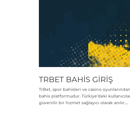
TRBET BAHIS GIRIŞ
TrBet, spor bahisleri ve casino oyunlarından
bahis platformudur. Türkiye’deki kullanıcıla
güvenilir bir hizmet sağlayıcı olarak anılır....