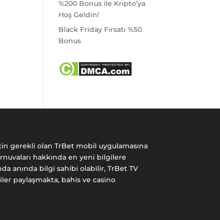
%200 Bonus ile Kripto’ya
Hoş Geldin!
Black Friday Fırsatı %50
Bonus
ş için gerekli olan TrBet mobil uygulamasına
urnuvaları hakkında en yeni bilgilere
a anında bilgi sahibi olabilir, TrBet TV
giler paylaşmakta, bahis ve casino