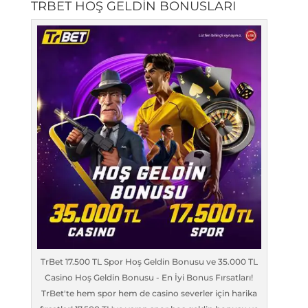
TRBET HOŞ GELDIN BONUSLARI
TrBet 17.500 TL Spor Hoş Geldin Bonusu ve 35.000 TL
Casino Hoş Geldin Bonusu - En İyi Bonus Fırsatları!
TrBet'te hem spor hem de casino severler için harika