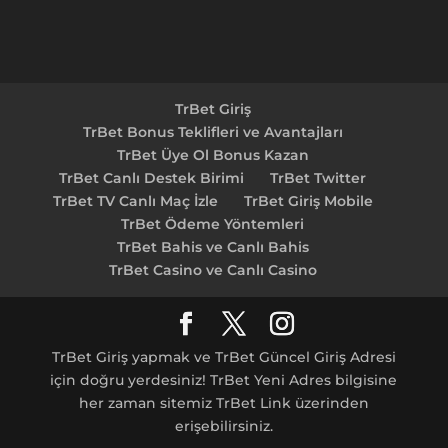
TrBet Giriş
TrBet Bonus Teklifleri ve Avantajları
TrBet Üye Ol Bonus Kazan
TrBet Canlı Destek Birimi
TrBet Twitter
TrBet TV Canlı Maç İzle
TrBet Giriş Mobile
TrBet Ödeme Yöntemleri
TrBet Bahis ve Canlı Bahis
TrBet Casino ve Canlı Casino
TrBet Giriş yapmak ve TrBet Güncel Giriş Adresi
için doğru yerdesiniz! TrBet Yeni Adres bilgisine
her zaman sitemiz TrBet Link üzerinden
erişebilirsiniz.