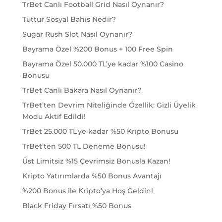
TrBet Canlı Football Grid Nasıl Oynanır?
Tuttur Sosyal Bahis Nedir?
Sugar Rush Slot Nasıl Oynanır?
Bayrama Özel %200 Bonus + 100 Free Spin
Bayrama Özel 50.000 TL’ye kadar %100 Casino
Bonusu
TrBet Canlı Bakara Nasıl Oynanır?
TrBet’ten Devrim Niteliğinde Özellik: Gizli Üyelik
Modu Aktif Edildi!
TrBet 25.000 TL’ye kadar %50 Kripto Bonusu
TrBet’ten 500 TL Deneme Bonusu!
Üst Limitsiz %15 Çevrimsiz Bonusla Kazan!
Kripto Yatırımlarda %50 Bonus Avantajı
%200 Bonus ile Kripto’ya Hoş Geldin!
Black Friday Fırsatı %50 Bonus