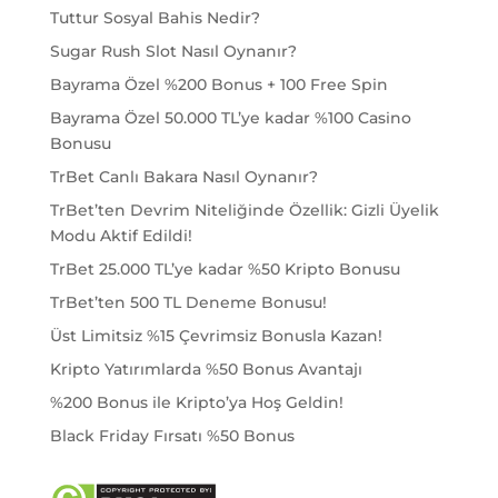
Tuttur Sosyal Bahis Nedir?
Sugar Rush Slot Nasıl Oynanır?
Bayrama Özel %200 Bonus + 100 Free Spin
Bayrama Özel 50.000 TL’ye kadar %100 Casino
Bonusu
TrBet Canlı Bakara Nasıl Oynanır?
TrBet’ten Devrim Niteliğinde Özellik: Gizli Üyelik
Modu Aktif Edildi!
TrBet 25.000 TL’ye kadar %50 Kripto Bonusu
TrBet’ten 500 TL Deneme Bonusu!
Üst Limitsiz %15 Çevrimsiz Bonusla Kazan!
Kripto Yatırımlarda %50 Bonus Avantajı
%200 Bonus ile Kripto’ya Hoş Geldin!
Black Friday Fırsatı %50 Bonus