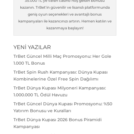
35.000 TL'ye varan casino hoş geldin bonusu
kazanın. TrBet'in güvenilir ve lisanslı platformunda
geniş oyun seçenekleri ve avantajlı bonus
kampanyaları ile kazancınızı artırın. Hemen katılın ve
kazanmaya başlayın!
YENI YAZILAR
TrBet Güncel Milli Maç Promosyonu: Her Gole
1.000 TL Bonus
TrBet Spin Rush Kampanyası: Dünya Kupası
Kombinelerine Özel Free Spin Dağılımı
TrBet Dünya Kupası Milyoneri Kampanyası:
1.000.000 TL Ödül Havuzu
TrBet Güncel Dünya Kupası Promosyonu: %50
Yatırım Bonusu ve Kuralları
TrBet Dünya Kupası 2026 Bonus Piramidi
Kampanyası