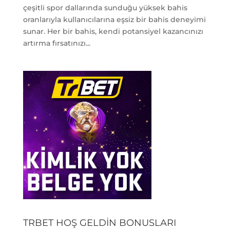
çeşitli spor dallarında sunduğu yüksek bahis
oranlarıyla kullanıcılarına eşsiz bir bahis deneyimi
sunar. Her bir bahis, kendi potansiyel kazancınızı
artırma fırsatınızı...
TRBET HOŞ GELDIN BONUSLARI