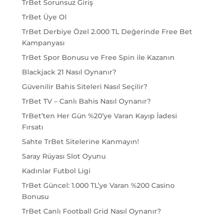
TrBet Sorunsuz Giriş
TrBet Üye Ol
TrBet Derbiye Özel 2.000 TL Değerinde Free Bet
Kampanyası
TrBet Spor Bonusu ve Free Spin ile Kazanın
Blackjack 21 Nasıl Oynanır?
Güvenilir Bahis Siteleri Nasıl Seçilir?
TrBet TV – Canlı Bahis Nasıl Oynanır?
TrBet’ten Her Gün %20’ye Varan Kayıp İadesi
Fırsatı
Sahte TrBet Sitelerine Kanmayın!
Saray Rüyası Slot Oyunu
Kadınlar Futbol Ligi
TrBet Güncel: 1.000 TL’ye Varan %200 Casino
Bonusu
TrBet Canlı Football Grid Nasıl Oynanır?