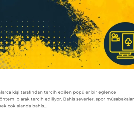
rca kişi tarafından tercih edilen popüler bir eğlence
emi olarak tercih ediliyor. Bahis severler, spor müsabakalar
pek çok alanda bahis...