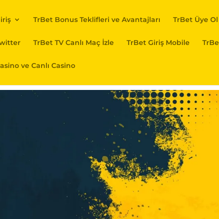
iriş
TrBet Bonus Teklifleri ve Avantajları
TrBet Üye O
witter
TrBet TV Canlı Maç İzle
TrBet Giriş Mobile
TrBe
asino ve Canlı Casino