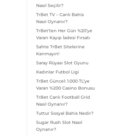
Nasıl Seçilir?
TrBet TV – Canlı Bahis
Nasıl Oynanır?
TrBet’ten Her Gün %20’ye
Varan Kayıp İadesi Fırsatı
Sahte TrBet Sitelerine
Kanmayın!
Saray Rüyası Slot Oyunu
Kadınlar Futbol Ligi
TrBet Güncel: 1.000 TL’ye
Varan %200 Casino Bonusu
TrBet Canlı Football Grid
Nasıl Oynanır?
Tuttur Sosyal Bahis Nedir?
Sugar Rush Slot Nasıl
Oynanır?