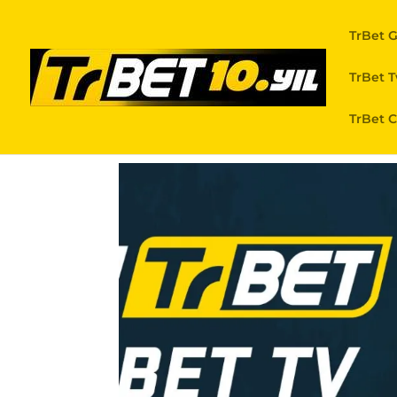
TrBet G
TrBet T
TrBet C