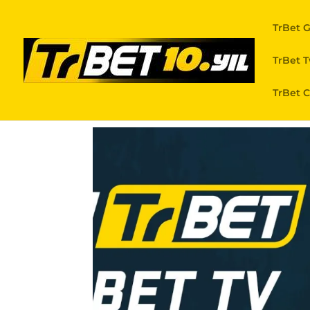
TrBet G
TrBet T
TrBet C