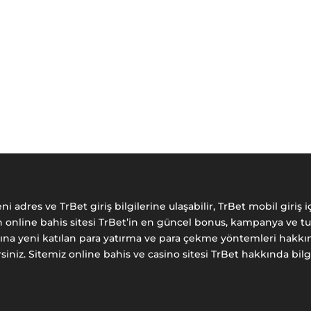
ni adres ve TrBet giriş bilgilerine ulaşabilir, TrBet mobil giri
an online bahis sitesi TrBet’in en güncel bonus, kampanya ve t
sına yeni katılan para yatırma ve para çekme yöntemleri hakkınd
rsiniz. Sitemiz online bahis ve casino sitesi TrBet hakkında bil