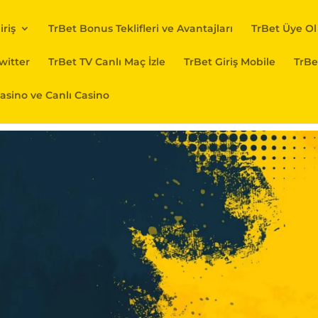
iriş
TrBet Bonus Teklifleri ve Avantajları
TrBet Üye O
witter
TrBet TV Canlı Maç İzle
TrBet Giriş Mobile
TrBe
asino ve Canlı Casino