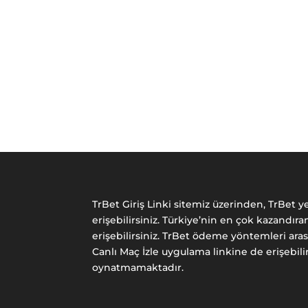
TrBet Giriş Linki sitemiz üzerinden, TrBet ye
erişebilirsiniz. Türkiye’nin en çok kazandır
erişebilirsiniz. TrBet ödeme yöntemleri ara
Canlı Maç İzle uygulama linkine de erişebili
oynatmamaktadır.