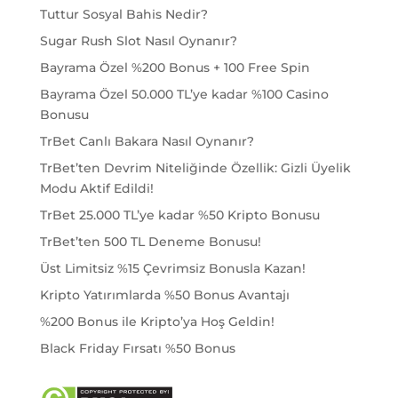
Tuttur Sosyal Bahis Nedir?
Sugar Rush Slot Nasıl Oynanır?
Bayrama Özel %200 Bonus + 100 Free Spin
Bayrama Özel 50.000 TL’ye kadar %100 Casino
Bonusu
TrBet Canlı Bakara Nasıl Oynanır?
TrBet’ten Devrim Niteliğinde Özellik: Gizli Üyelik
Modu Aktif Edildi!
TrBet 25.000 TL’ye kadar %50 Kripto Bonusu
TrBet’ten 500 TL Deneme Bonusu!
Üst Limitsiz %15 Çevrimsiz Bonusla Kazan!
Kripto Yatırımlarda %50 Bonus Avantajı
%200 Bonus ile Kripto’ya Hoş Geldin!
Black Friday Fırsatı %50 Bonus