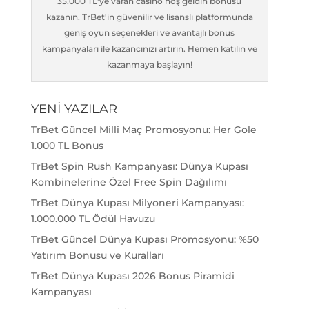
35.000 TL'ye varan casino hoş geldin bonusu
kazanın. TrBet'in güvenilir ve lisanslı platformunda
geniş oyun seçenekleri ve avantajlı bonus
kampanyaları ile kazancınızı artırın. Hemen katılın ve
kazanmaya başlayın!
YENI YAZILAR
TrBet Güncel Milli Maç Promosyonu: Her Gole
1.000 TL Bonus
TrBet Spin Rush Kampanyası: Dünya Kupası
Kombinelerine Özel Free Spin Dağılımı
TrBet Dünya Kupası Milyoneri Kampanyası:
1.000.000 TL Ödül Havuzu
TrBet Güncel Dünya Kupası Promosyonu: %50
Yatırım Bonusu ve Kuralları
TrBet Dünya Kupası 2026 Bonus Piramidi
Kampanyası