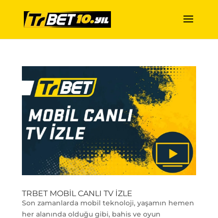
TRBET MOBIL CANLI TV İZLE
Son zamanlarda mobil teknoloji, yaşamın hemen
her alanında olduğu gibi, bahis ve oyun