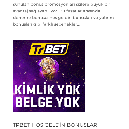
sunulan bonus promosyonları sizlere büyük bir
avantaj sağlayabiliyor. Bu fırsatlar arasında
deneme bonusu, hoş geldin bonusları ve yatırım
bonusları gibi farklı seçenekler...
TRBET HOŞ GELDIN BONUSLARI