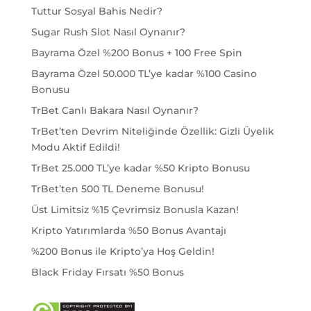
Tuttur Sosyal Bahis Nedir?
Sugar Rush Slot Nasıl Oynanır?
Bayrama Özel %200 Bonus + 100 Free Spin
Bayrama Özel 50.000 TL’ye kadar %100 Casino
Bonusu
TrBet Canlı Bakara Nasıl Oynanır?
TrBet’ten Devrim Niteliğinde Özellik: Gizli Üyelik
Modu Aktif Edildi!
TrBet 25.000 TL’ye kadar %50 Kripto Bonusu
TrBet’ten 500 TL Deneme Bonusu!
Üst Limitsiz %15 Çevrimsiz Bonusla Kazan!
Kripto Yatırımlarda %50 Bonus Avantajı
%200 Bonus ile Kripto’ya Hoş Geldin!
Black Friday Fırsatı %50 Bonus