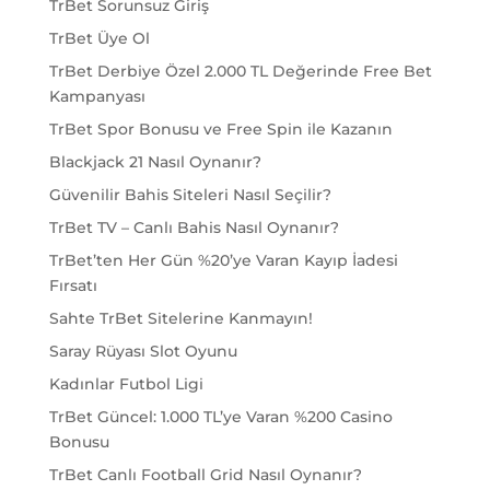
TrBet Sorunsuz Giriş
TrBet Üye Ol
TrBet Derbiye Özel 2.000 TL Değerinde Free Bet
Kampanyası
TrBet Spor Bonusu ve Free Spin ile Kazanın
Blackjack 21 Nasıl Oynanır?
Güvenilir Bahis Siteleri Nasıl Seçilir?
TrBet TV – Canlı Bahis Nasıl Oynanır?
TrBet’ten Her Gün %20’ye Varan Kayıp İadesi
Fırsatı
Sahte TrBet Sitelerine Kanmayın!
Saray Rüyası Slot Oyunu
Kadınlar Futbol Ligi
TrBet Güncel: 1.000 TL’ye Varan %200 Casino
Bonusu
TrBet Canlı Football Grid Nasıl Oynanır?