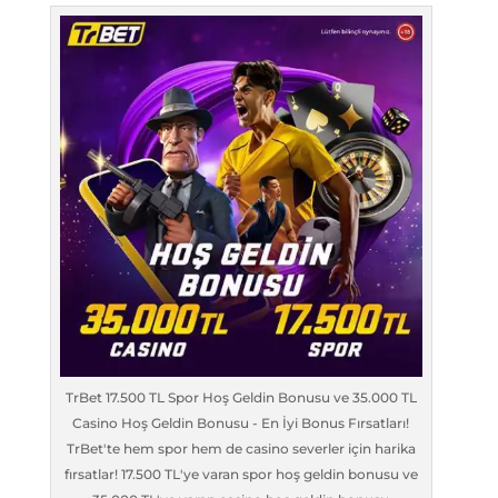
TrBet 17.500 TL Spor Hoş Geldin Bonusu ve 35.000 TL
Casino Hoş Geldin Bonusu - En İyi Bonus Fırsatları!
TrBet'te hem spor hem de casino severler için harika
fırsatlar! 17.500 TL'ye varan spor hoş geldin bonusu ve