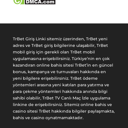
TrBet Giriş Linki sitemiz üzerinden, TrBet yeni
adres ve TrBet giriş bilgilerine ulaşabilir, TrBet
mobil giriş için gerekli olan TrBet mobil
uygulamasına erişebilirsiniz. Türkiye’nin en çok
kazandıran online bahis sitesi TrBet’in en güncel
bonus, kampanya ve turnuvaları hakkında en
yeni bilgilere erişebilirsiniz. TrBet ödeme
yöntemleri arasına yeni katılan para yatırma ve
para çekme yöntemleri hakkında anında bilgi
sahibi olabilir, TrBet TV Canlı Maç İzle uygulama
linkine de erişebilirsiniz. Sitemiz online bahis ve
casino sitesi TrBet hakkında bilgiler paylaşmakta,
bahis ve casino oynatmamaktadır.