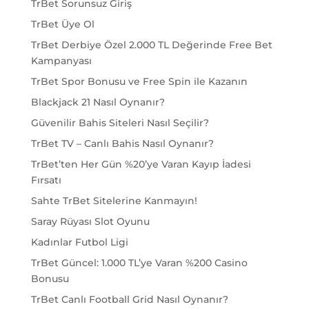
TrBet Sorunsuz Giriş
TrBet Üye Ol
TrBet Derbiye Özel 2.000 TL Değerinde Free Bet
Kampanyası
TrBet Spor Bonusu ve Free Spin ile Kazanın
Blackjack 21 Nasıl Oynanır?
Güvenilir Bahis Siteleri Nasıl Seçilir?
TrBet TV – Canlı Bahis Nasıl Oynanır?
TrBet’ten Her Gün %20’ye Varan Kayıp İadesi
Fırsatı
Sahte TrBet Sitelerine Kanmayın!
Saray Rüyası Slot Oyunu
Kadınlar Futbol Ligi
TrBet Güncel: 1.000 TL’ye Varan %200 Casino
Bonusu
TrBet Canlı Football Grid Nasıl Oynanır?