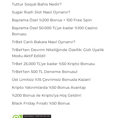
Tuttur Sosyal Bahis Nedir?
Sugar Rush Slot Nasıl Oynanır?
Bayrama Özel %200 Bonus + 100 Free Spin
Bayrama Özel 50.000 TL’ye kadar %100 Casino
Bonusu
TrBet Canlı Bakara Nasıl Oynanır?
TrBet’ten Devrim Niteliğinde Özellik: Gizli Üyelik
Modu Aktif Edildi!
TrBet 25.000 TL’ye kadar %50 Kripto Bonusu
TrBet’ten 500 TL Deneme Bonusu!
Üst Limitsiz %15 Çevrimsiz Bonusla Kazan!
Kripto Yatırımlarda %50 Bonus Avantajı
%200 Bonus ile Kripto’ya Hoş Geldin!
Black Friday Fırsatı %50 Bonus