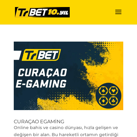
CURAÇAO EGAMING
Online bahis ve casino dünyası, hızla gelişen ve
değişen bir alan. Bu hareketli ortamın getirdiği