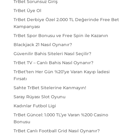
TrBet Sorunsuz Giriş
TrBet Üye Ol
TrBet Derbiye Özel 2.000 TL Değerinde Free Bet
Kampanyası
TrBet Spor Bonusu ve Free Spin ile Kazanın
Blackjack 21 Nasıl Oynanır?
Güvenilir Bahis Siteleri Nasıl Seçilir?
TrBet TV – Canlı Bahis Nasıl Oynanır?
TrBet’ten Her Gün %20’ye Varan Kayıp İadesi
Fırsatı
Sahte TrBet Sitelerine Kanmayın!
Saray Rüyası Slot Oyunu
Kadınlar Futbol Ligi
TrBet Güncel: 1.000 TL’ye Varan %200 Casino
Bonusu
TrBet Canlı Football Grid Nasıl Oynanır?