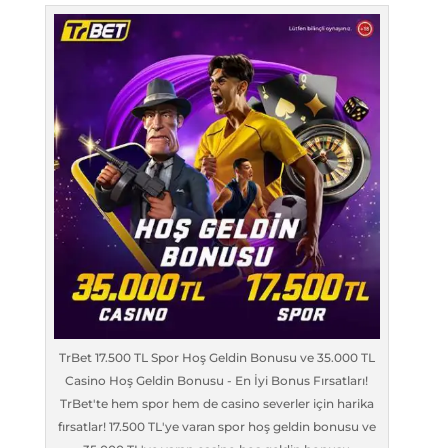
TrBet 17.500 TL Spor Hoş Geldin Bonusu ve 35.000 TL
Casino Hoş Geldin Bonusu - En İyi Bonus Fırsatları!
TrBet'te hem spor hem de casino severler için harika
fırsatlar! 17.500 TL'ye varan spor hoş geldin bonusu ve