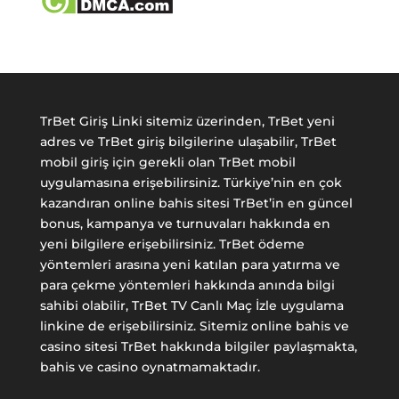
TrBet Giriş Linki sitemiz üzerinden, TrBet yeni
adres ve TrBet giriş bilgilerine ulaşabilir, TrBet
mobil giriş için gerekli olan TrBet mobil
uygulamasına erişebilirsiniz. Türkiye’nin en çok
kazandıran online bahis sitesi TrBet’in en güncel
bonus, kampanya ve turnuvaları hakkında en
yeni bilgilere erişebilirsiniz. TrBet ödeme
yöntemleri arasına yeni katılan para yatırma ve
para çekme yöntemleri hakkında anında bilgi
sahibi olabilir, TrBet TV Canlı Maç İzle uygulama
linkine de erişebilirsiniz. Sitemiz online bahis ve
casino sitesi TrBet hakkında bilgiler paylaşmakta,
bahis ve casino oynatmamaktadır.