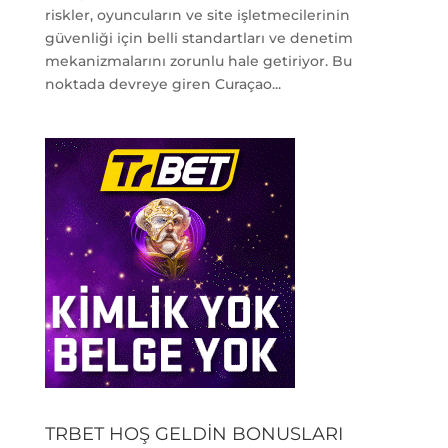
riskler, oyuncuların ve site işletmecilerinin
güvenliği için belli standartları ve denetim
mekanizmalarını zorunlu hale getiriyor. Bu
noktada devreye giren Curaçao...
TRBET HOŞ GELDIN BONUSLARI