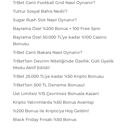
TrBet Canlı Football Grid Nasıl Oynanır?
Tuttur Sosyal Bahis Nedir?
Sugar Rush Slot Nasıl Oynanır?
Bayrama Özel %200 Bonus + 100 Free Spin
Bayrama Özel 50.000 TL’ye kadar %100 Casino
Bonusu
TrBet Canlı Bakara Nasıl Oynanır?
TrBet’ten Devrim Niteliğinde Özellik: Gizli Üyelik
Modu Aktif Edildi!
TrBet 25.000 TL’ye kadar %50 Kripto Bonusu
TrBet’ten 500 TL Deneme Bonusu!
Üst Limitsiz %15 Çevrimsiz Bonusla Kazan!
Kripto Yatırımlarda %50 Bonus Avantajı
%200 Bonus ile Kripto’ya Hoş Geldin!
Black Friday Fırsatı %50 Bonus