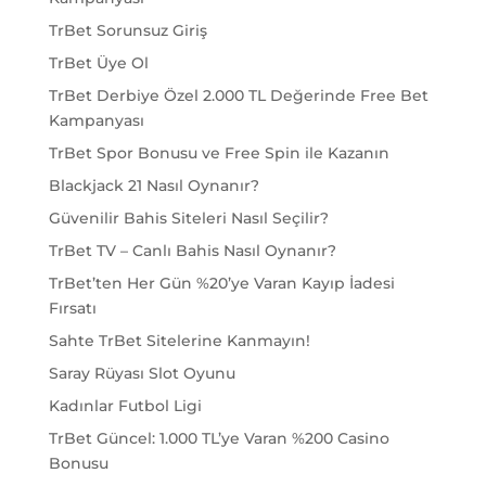
TrBet Sorunsuz Giriş
TrBet Üye Ol
TrBet Derbiye Özel 2.000 TL Değerinde Free Bet
Kampanyası
TrBet Spor Bonusu ve Free Spin ile Kazanın
Blackjack 21 Nasıl Oynanır?
Güvenilir Bahis Siteleri Nasıl Seçilir?
TrBet TV – Canlı Bahis Nasıl Oynanır?
TrBet’ten Her Gün %20’ye Varan Kayıp İadesi
Fırsatı
Sahte TrBet Sitelerine Kanmayın!
Saray Rüyası Slot Oyunu
Kadınlar Futbol Ligi
TrBet Güncel: 1.000 TL’ye Varan %200 Casino
Bonusu