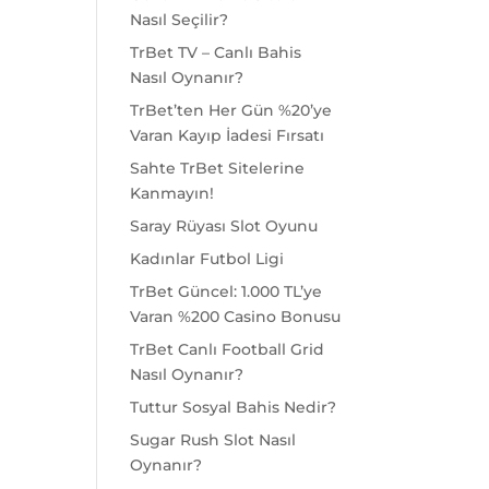
Nasıl Seçilir?
TrBet TV – Canlı Bahis
Nasıl Oynanır?
TrBet’ten Her Gün %20’ye
Varan Kayıp İadesi Fırsatı
Sahte TrBet Sitelerine
Kanmayın!
Saray Rüyası Slot Oyunu
Kadınlar Futbol Ligi
TrBet Güncel: 1.000 TL’ye
Varan %200 Casino Bonusu
TrBet Canlı Football Grid
Nasıl Oynanır?
Tuttur Sosyal Bahis Nedir?
Sugar Rush Slot Nasıl
Oynanır?