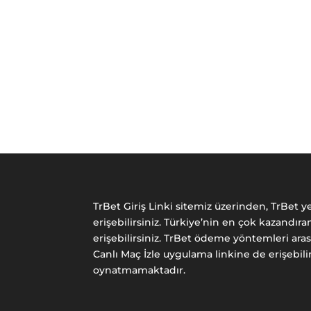
TrBet Giriş Linki sitemiz üzerinden, TrBet ye
erişebilirsiniz. Türkiye’nin en çok kazandır
erişebilirsiniz. TrBet ödeme yöntemleri ara
Canlı Maç İzle uygulama linkine de erişebili
oynatmamaktadır.