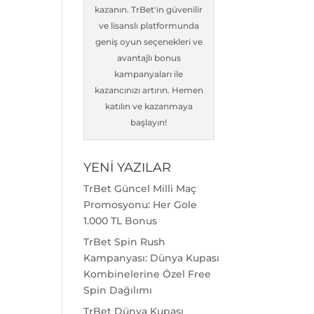
kazanın. TrBet'in güvenilir
ve lisanslı platformunda
geniş oyun seçenekleri ve
avantajlı bonus
kampanyaları ile
kazancınızı artırın. Hemen
katılın ve kazanmaya
başlayın!
YENI YAZILAR
TrBet Güncel Milli Maç
Promosyonu: Her Gole
1.000 TL Bonus
TrBet Spin Rush
Kampanyası: Dünya Kupası
Kombinelerine Özel Free
Spin Dağılımı
TrBet Dünya Kupası