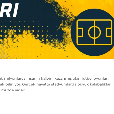
k milyonlarca insanın kalbini kazanmış olan futbol oyunları,
arak biliniyor. Gerçek hayatta stadyumlarda büyük kalabalıklar
ümüzde video...