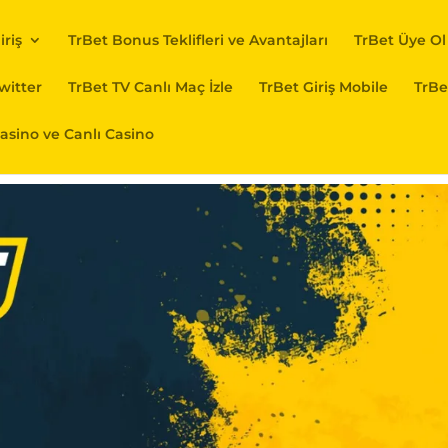
iriş
TrBet Bonus Teklifleri ve Avantajları
TrBet Üye O
witter
TrBet TV Canlı Maç İzle
TrBet Giriş Mobile
TrBe
asino ve Canlı Casino