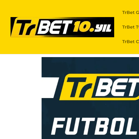
TrBet G
TrBet T
TrBet C