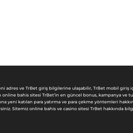
ni adres ve TrBet giriş bilgilerine ulaşabilir, TrBet mobil giri
an online bahis sitesi TrBet’in en güncel bonus, kampanya ve t
sına yeni katılan para yatırma ve para çekme yöntemleri hakkınd
rsiniz. Sitemiz online bahis ve casino sitesi TrBet hakkında bil