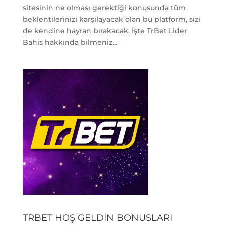
sitesinin ne olması gerektiği konusunda tüm
beklentilerinizi karşılayacak olan bu platform, sizi
de kendine hayran bırakacak. İşte TrBet Lider
Bahis hakkında bilmeniz...
TRBET HOŞ GELDIN BONUSLARI