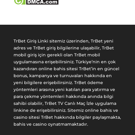
TrBet Giriş Linki sitemiz üzerinden, TrBet yeni
adres ve TrBet giriş bilgilerine ulaşabilir, TrBet
mobil giriş için gerekli olan TrBet mobil
uygulamasına erişebilirsiniz. Türkiye’nin en çok
kazandıran online bahis sitesi TrBet’in en güncel
bonus, kampanya ve turnuvaları hakkında en
yeni bilgilere erişebilirsiniz. TrBet ödeme
yöntemleri arasına yeni katılan para yatırma ve
para çekme yöntemleri hakkında anında bilgi
sahibi olabilir, TrBet TV Canlı Maç İzle uygulama
linkine de erişebilirsiniz. Sitemiz online bahis ve
casino sitesi TrBet hakkında bilgiler paylaşmakta,
bahis ve casino oynatmamaktadır.