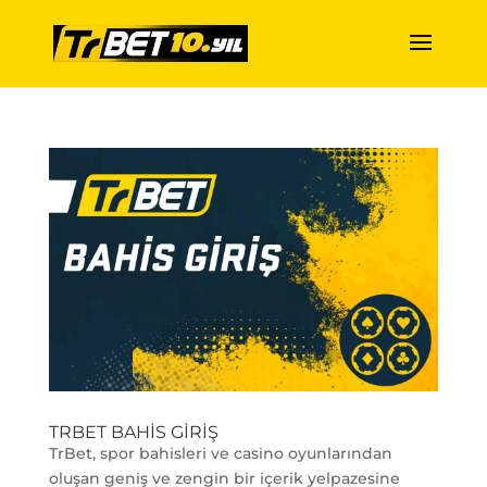
TRBET BAHIS GIRIŞ
TrBet, spor bahisleri ve casino oyunlarından
oluşan geniş ve zengin bir içerik yelpazesine