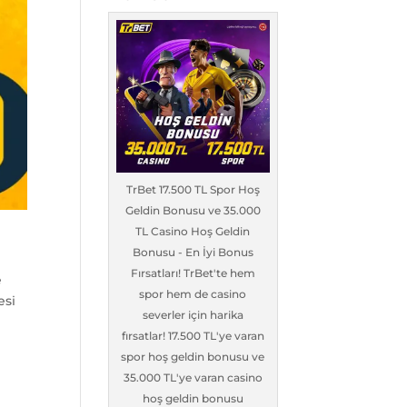
TrBet 17.500 TL Spor Hoş
Geldin Bonusu ve 35.000
TL Casino Hoş Geldin
Bonusu - En İyi Bonus
Fırsatları! TrBet'te hem
e
spor hem de casino
esi
severler için harika
fırsatlar! 17.500 TL'ye varan
spor hoş geldin bonusu ve
35.000 TL'ye varan casino
hoş geldin bonusu