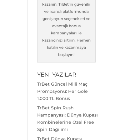
kazanın. TrBet'in güvenilir
ve lisanslı platformunda
geniş oyun seçenekleri ve
avantajlı bonus
kampanyaları ile
kazancınızı artırın. Hemen
katılın ve kazanmaya
başlayın!
YENI YAZILAR
TrBet Güncel Milli Maç
Promosyonu: Her Gole
1.000 TL Bonus
TrBet Spin Rush
Kampanyası: Dünya Kupası
Kombinelerine Özel Free
Spin Dağılımı
TrBet Dünya Kupası