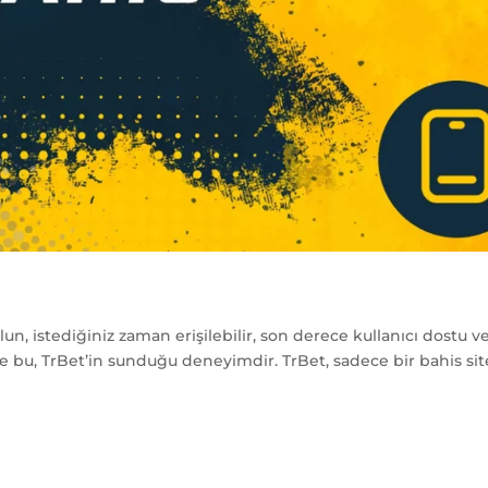
un, istediğiniz zaman erişilebilir, son derece kullanıcı dostu v
bu, TrBet’in sunduğu deneyimdir. TrBet, sadece bir bahis sit