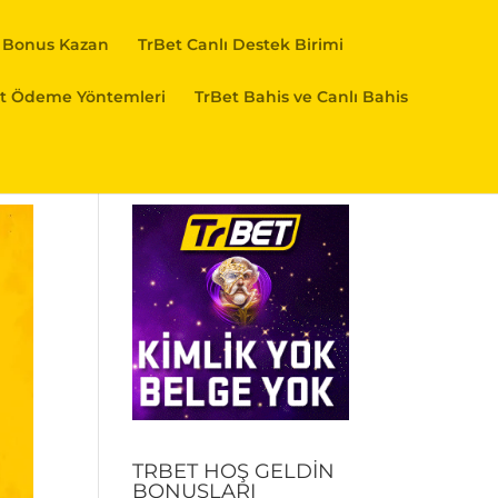
l Bonus Kazan
TrBet Canlı Destek Birimi
t Ödeme Yöntemleri
TrBet Bahis ve Canlı Bahis
TRBET HOŞ GELDIN
BONUSLARI