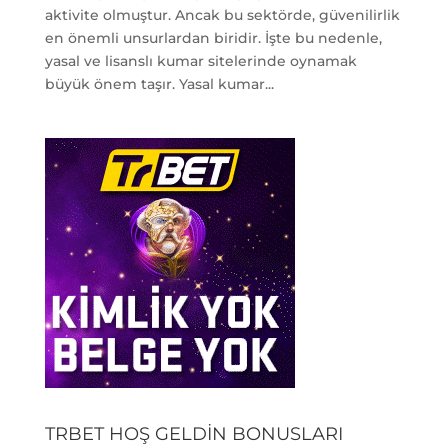
aktivite olmuştur. Ancak bu sektörde, güvenilirlik
en önemli unsurlardan biridir. İşte bu nedenle,
yasal ve lisanslı kumar sitelerinde oynamak
büyük önem taşır. Yasal kumar...
TRBET HOŞ GELDIN BONUSLARI