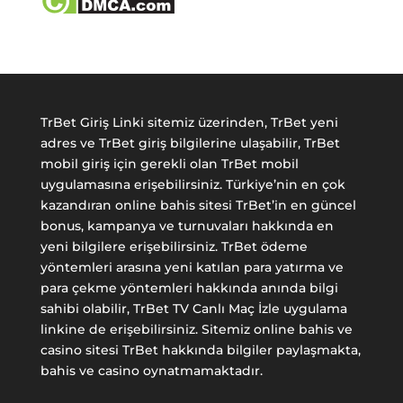
TrBet Giriş Linki sitemiz üzerinden, TrBet yeni
adres ve TrBet giriş bilgilerine ulaşabilir, TrBet
mobil giriş için gerekli olan TrBet mobil
uygulamasına erişebilirsiniz. Türkiye’nin en çok
kazandıran online bahis sitesi TrBet’in en güncel
bonus, kampanya ve turnuvaları hakkında en
yeni bilgilere erişebilirsiniz. TrBet ödeme
yöntemleri arasına yeni katılan para yatırma ve
para çekme yöntemleri hakkında anında bilgi
sahibi olabilir, TrBet TV Canlı Maç İzle uygulama
linkine de erişebilirsiniz. Sitemiz online bahis ve
casino sitesi TrBet hakkında bilgiler paylaşmakta,
bahis ve casino oynatmamaktadır.