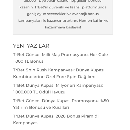
35.000 TL'ye varan casino hoş geldin bonusu
kazanın. TrBet'in güvenilir ve lisanslı platformunda
geniş oyun seçenekleri ve avantajlı bonus
kampanyaları ile kazancınızı artırın. Hemen katılın ve
kazanmaya başlayın!
YENI YAZILAR
TrBet Güncel Milli Maç Promosyonu: Her Gole
1.000 TL Bonus
TrBet Spin Rush Kampanyası: Dünya Kupası
Kombinelerine Özel Free Spin Dağılımı
TrBet Dünya Kupası Milyoneri Kampanyası:
1.000.000 TL Ödül Havuzu
TrBet Güncel Dünya Kupası Promosyonu: %50
Yatırım Bonusu ve Kuralları
TrBet Dünya Kupası 2026 Bonus Piramidi
Kampanyası