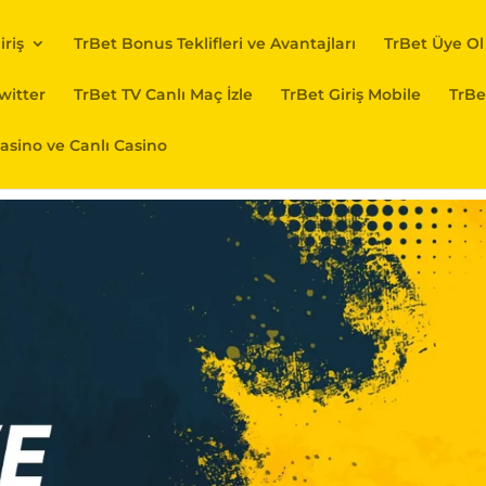
iriş
TrBet Bonus Teklifleri ve Avantajları
TrBet Üye O
witter
TrBet TV Canlı Maç İzle
TrBet Giriş Mobile
TrBe
asino ve Canlı Casino