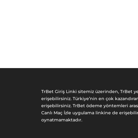
TrBet Giriş Linki sitemiz üzerinden, TrBet ye
erişebilirsiniz. Türkiye’nin en çok kazandır
erişebilirsiniz. TrBet ödeme yöntemleri ara
Canlı Maç İzle uygulama linkine de erişebili
oynatmamaktadır.