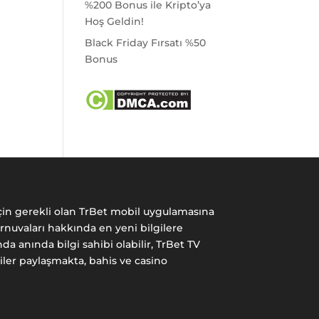
%200 Bonus ile Kripto’ya
Hoş Geldin!
Black Friday Fırsatı %50
Bonus
ş için gerekli olan TrBet mobil uygulamasına
urnuvaları hakkında en yeni bilgilere
a anında bilgi sahibi olabilir, TrBet TV
giler paylaşmakta, bahis ve casino