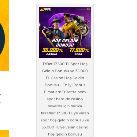
TrBet 17.500 TL Spor Hoş
Geldin Bonusu ve 35.000
TL Casino Hoş Geldin
Bonusu - En İyi Bonus
Fırsatları! TrBet'te hem
e
spor hem de casino
,
severler için harika
fırsatlar! 17.500 TL'ye varan
spor hoş geldin bonusu ve
35.000 TL'ye varan casino
hoş geldin bonusu