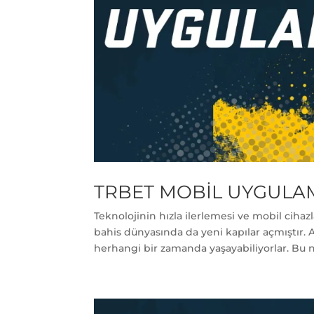
TRBET MOBIL UYGULA
Teknolojinin hızla ilerlemesi ve mobil cihaz
bahis dünyasında da yeni kapılar açmıştır. 
herhangi bir zamanda yaşayabiliyorlar. Bu n