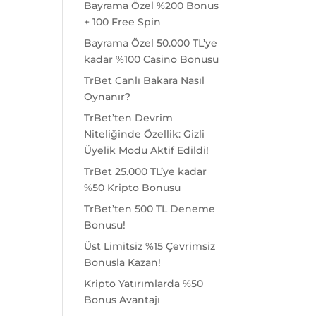
Bayrama Özel %200 Bonus
+ 100 Free Spin
Bayrama Özel 50.000 TL’ye
kadar %100 Casino Bonusu
TrBet Canlı Bakara Nasıl
Oynanır?
TrBet’ten Devrim
Niteliğinde Özellik: Gizli
Üyelik Modu Aktif Edildi!
TrBet 25.000 TL’ye kadar
%50 Kripto Bonusu
TrBet’ten 500 TL Deneme
Bonusu!
Üst Limitsiz %15 Çevrimsiz
Bonusla Kazan!
Kripto Yatırımlarda %50
Bonus Avantajı