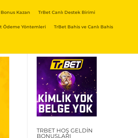
l Bonus Kazan
TrBet Canlı Destek Birimi
t Ödeme Yöntemleri
TrBet Bahis ve Canlı Bahis
TRBET HOŞ GELDIN
BONUSLARI