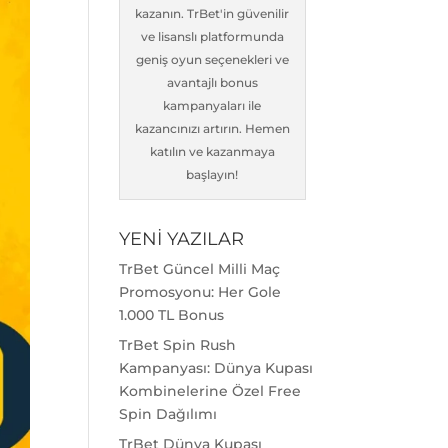
kazanın. TrBet'in güvenilir
ve lisanslı platformunda
geniş oyun seçenekleri ve
avantajlı bonus
kampanyaları ile
kazancınızı artırın. Hemen
katılın ve kazanmaya
başlayın!
YENI YAZILAR
TrBet Güncel Milli Maç
Promosyonu: Her Gole
1.000 TL Bonus
TrBet Spin Rush
Kampanyası: Dünya Kupası
Kombinelerine Özel Free
Spin Dağılımı
TrBet Dünya Kupası