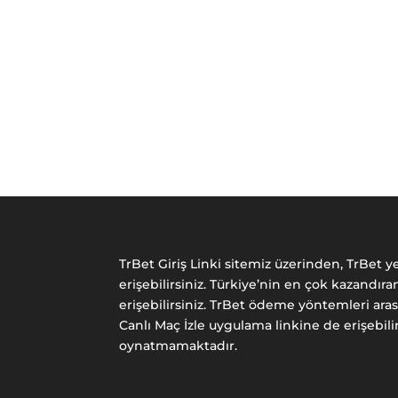
TrBet Giriş Linki sitemiz üzerinden, TrBet ye
erişebilirsiniz. Türkiye’nin en çok kazandır
erişebilirsiniz. TrBet ödeme yöntemleri ara
Canlı Maç İzle uygulama linkine de erişebili
oynatmamaktadır.