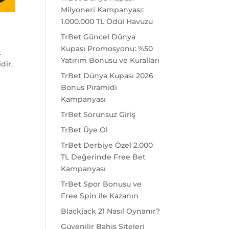
Milyoneri Kampanyası:
1.000.000 TL Ödül Havuzu
TrBet Güncel Dünya
Kupası Promosyonu: %50
t
Yatırım Bonusu ve Kuralları
dir.
TrBet Dünya Kupası 2026
Bonus Piramidi
Kampanyası
TrBet Sorunsuz Giriş
TrBet Üye Ol
TrBet Derbiye Özel 2.000
TL Değerinde Free Bet
Kampanyası
TrBet Spor Bonusu ve
Free Spin ile Kazanın
Blackjack 21 Nasıl Oynanır?
Güvenilir Bahis Siteleri