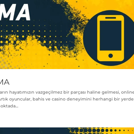
MA
ların hayatımızın vazgeçilmez bir parçası haline gelmesi, onlin
Artık oyuncular, bahis ve casino deneyimini herhangi bir yerde
oktada...