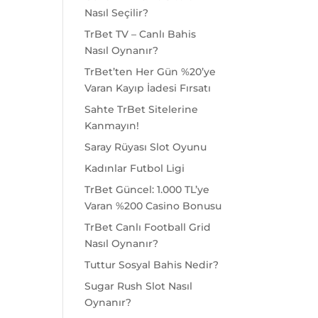
Nasıl Seçilir?
TrBet TV – Canlı Bahis
Nasıl Oynanır?
TrBet’ten Her Gün %20’ye
Varan Kayıp İadesi Fırsatı
Sahte TrBet Sitelerine
Kanmayın!
Saray Rüyası Slot Oyunu
Kadınlar Futbol Ligi
TrBet Güncel: 1.000 TL’ye
Varan %200 Casino Bonusu
TrBet Canlı Football Grid
Nasıl Oynanır?
Tuttur Sosyal Bahis Nedir?
Sugar Rush Slot Nasıl
Oynanır?