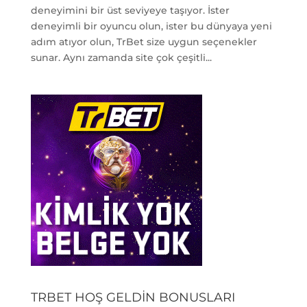
deneyimini bir üst seviyeye taşıyor. İster
deneyimli bir oyuncu olun, ister bu dünyaya yeni
adım atıyor olun, TrBet size uygun seçenekler
sunar. Aynı zamanda site çok çeşitli...
TRBET HOŞ GELDIN BONUSLARI