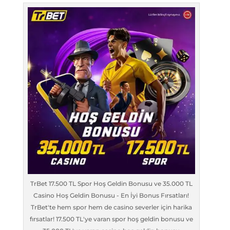
TrBet 17.500 TL Spor Hoş Geldin Bonusu ve 35.000 TL
Casino Hoş Geldin Bonusu - En İyi Bonus Fırsatları!
TrBet'te hem spor hem de casino severler için harika
fırsatlar! 17.500 TL'ye varan spor hoş geldin bonusu ve