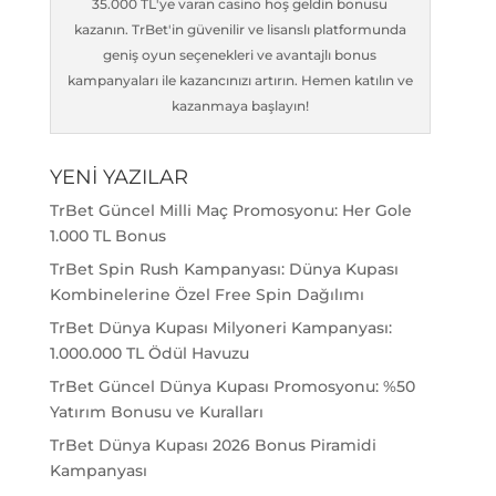
35.000 TL'ye varan casino hoş geldin bonusu
kazanın. TrBet'in güvenilir ve lisanslı platformunda
geniş oyun seçenekleri ve avantajlı bonus
kampanyaları ile kazancınızı artırın. Hemen katılın ve
kazanmaya başlayın!
YENI YAZILAR
TrBet Güncel Milli Maç Promosyonu: Her Gole
1.000 TL Bonus
TrBet Spin Rush Kampanyası: Dünya Kupası
Kombinelerine Özel Free Spin Dağılımı
TrBet Dünya Kupası Milyoneri Kampanyası:
1.000.000 TL Ödül Havuzu
TrBet Güncel Dünya Kupası Promosyonu: %50
Yatırım Bonusu ve Kuralları
TrBet Dünya Kupası 2026 Bonus Piramidi
Kampanyası