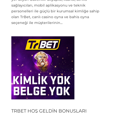
sağlayıcıları, mobil aplikasyonu ve teknik
personelleri ile güçlü bir kurumsal kimliğe sahip
olan TrBet, canlı casino oyna ve bahis oyna
seçeneği ile müşterilerinin...
TRBET HOŞ GELDIN BONUSLARI