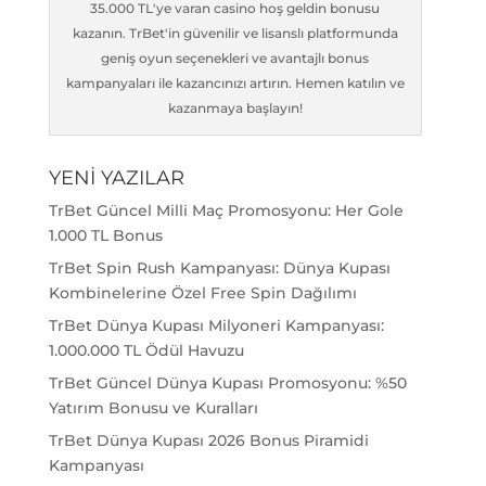
35.000 TL'ye varan casino hoş geldin bonusu
kazanın. TrBet'in güvenilir ve lisanslı platformunda
geniş oyun seçenekleri ve avantajlı bonus
kampanyaları ile kazancınızı artırın. Hemen katılın ve
kazanmaya başlayın!
YENI YAZILAR
TrBet Güncel Milli Maç Promosyonu: Her Gole
1.000 TL Bonus
TrBet Spin Rush Kampanyası: Dünya Kupası
Kombinelerine Özel Free Spin Dağılımı
TrBet Dünya Kupası Milyoneri Kampanyası:
1.000.000 TL Ödül Havuzu
TrBet Güncel Dünya Kupası Promosyonu: %50
Yatırım Bonusu ve Kuralları
TrBet Dünya Kupası 2026 Bonus Piramidi
Kampanyası