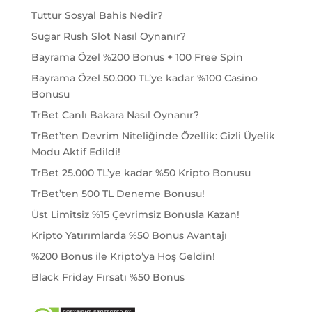
Tuttur Sosyal Bahis Nedir?
Sugar Rush Slot Nasıl Oynanır?
Bayrama Özel %200 Bonus + 100 Free Spin
Bayrama Özel 50.000 TL’ye kadar %100 Casino
Bonusu
TrBet Canlı Bakara Nasıl Oynanır?
TrBet’ten Devrim Niteliğinde Özellik: Gizli Üyelik
Modu Aktif Edildi!
TrBet 25.000 TL’ye kadar %50 Kripto Bonusu
TrBet’ten 500 TL Deneme Bonusu!
Üst Limitsiz %15 Çevrimsiz Bonusla Kazan!
Kripto Yatırımlarda %50 Bonus Avantajı
%200 Bonus ile Kripto’ya Hoş Geldin!
Black Friday Fırsatı %50 Bonus