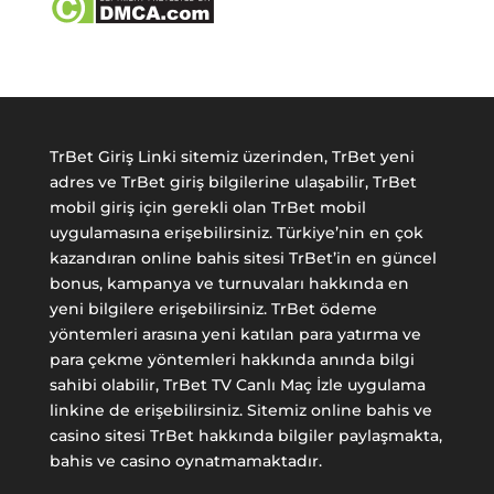
TrBet Giriş Linki sitemiz üzerinden, TrBet yeni
adres ve TrBet giriş bilgilerine ulaşabilir, TrBet
mobil giriş için gerekli olan TrBet mobil
uygulamasına erişebilirsiniz. Türkiye’nin en çok
kazandıran online bahis sitesi TrBet’in en güncel
bonus, kampanya ve turnuvaları hakkında en
yeni bilgilere erişebilirsiniz. TrBet ödeme
yöntemleri arasına yeni katılan para yatırma ve
para çekme yöntemleri hakkında anında bilgi
sahibi olabilir, TrBet TV Canlı Maç İzle uygulama
linkine de erişebilirsiniz. Sitemiz online bahis ve
casino sitesi TrBet hakkında bilgiler paylaşmakta,
bahis ve casino oynatmamaktadır.