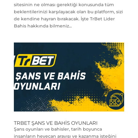
sitesinin ne olması gerektiği konusunda tüm
beklentilerinizi karşılayacak olan bu platform, sizi
de kendine hayran bırakacak. İşte TrBet Lider
Bahis hakkında bilmeniz...
TRBET ŞANS VE BAHIS OYUNLARI
Şans oyunları ve bahisler, tarih boyunca
insanların heyecan arayışı ve kazanma isteğini