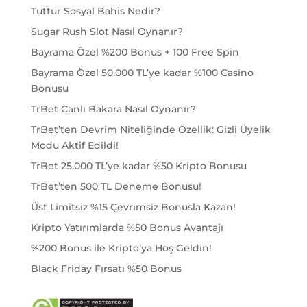
Tuttur Sosyal Bahis Nedir?
Sugar Rush Slot Nasıl Oynanır?
Bayrama Özel %200 Bonus + 100 Free Spin
Bayrama Özel 50.000 TL’ye kadar %100 Casino
Bonusu
TrBet Canlı Bakara Nasıl Oynanır?
TrBet’ten Devrim Niteliğinde Özellik: Gizli Üyelik
Modu Aktif Edildi!
TrBet 25.000 TL’ye kadar %50 Kripto Bonusu
TrBet’ten 500 TL Deneme Bonusu!
Üst Limitsiz %15 Çevrimsiz Bonusla Kazan!
Kripto Yatırımlarda %50 Bonus Avantajı
%200 Bonus ile Kripto’ya Hoş Geldin!
Black Friday Fırsatı %50 Bonus