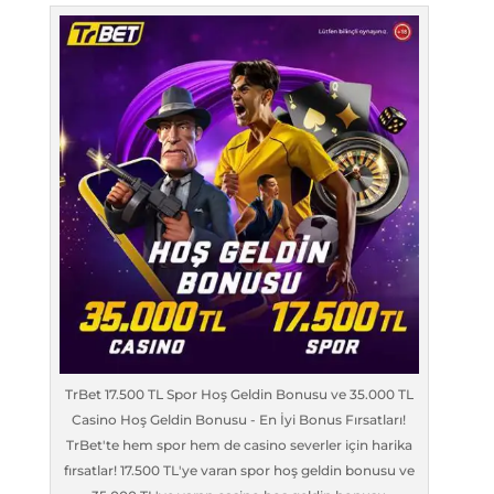
TrBet 17.500 TL Spor Hoş Geldin Bonusu ve 35.000 TL
Casino Hoş Geldin Bonusu - En İyi Bonus Fırsatları!
TrBet'te hem spor hem de casino severler için harika
fırsatlar! 17.500 TL'ye varan spor hoş geldin bonusu ve