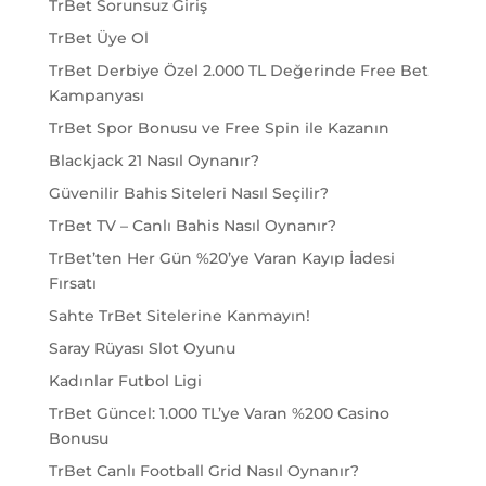
TrBet Sorunsuz Giriş
TrBet Üye Ol
TrBet Derbiye Özel 2.000 TL Değerinde Free Bet
Kampanyası
TrBet Spor Bonusu ve Free Spin ile Kazanın
Blackjack 21 Nasıl Oynanır?
Güvenilir Bahis Siteleri Nasıl Seçilir?
TrBet TV – Canlı Bahis Nasıl Oynanır?
TrBet’ten Her Gün %20’ye Varan Kayıp İadesi
Fırsatı
Sahte TrBet Sitelerine Kanmayın!
Saray Rüyası Slot Oyunu
Kadınlar Futbol Ligi
TrBet Güncel: 1.000 TL’ye Varan %200 Casino
Bonusu
TrBet Canlı Football Grid Nasıl Oynanır?