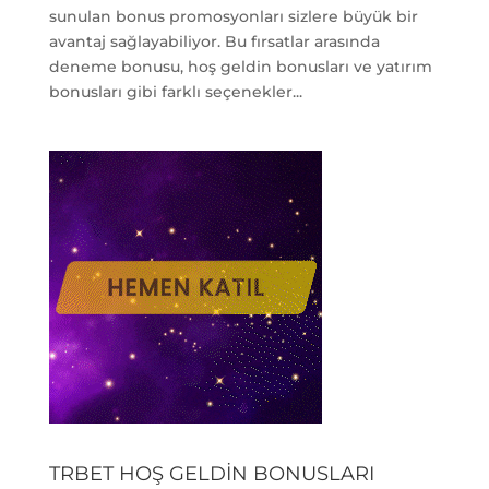
sunulan bonus promosyonları sizlere büyük bir
avantaj sağlayabiliyor. Bu fırsatlar arasında
deneme bonusu, hoş geldin bonusları ve yatırım
bonusları gibi farklı seçenekler...
TRBET HOŞ GELDIN BONUSLARI