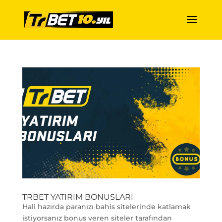
TRBET YATIRIM BONUSLARI
Hali hazırda paranızı bahis sitelerinde katlamak
istiyorsanız bonus veren siteler tarafından