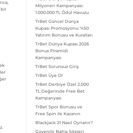
rıca,
Milyoneri Kampanyası:
 bir
1.000.000 TL Ödül Havuzu
TrBet Güncel Dünya
Kupası Promosyonu: %50
Yatırım Bonusu ve Kuralları
TrBet Dünya Kupası 2026
Bonus Piramidi
Kampanyası
sek
TrBet Sorunsuz Giriş
ler
TrBet Üye Ol
ğer
TrBet Derbiye Özel 2.000
TL Değerinde Free Bet
Kampanyası
TrBet Spor Bonusu ve
Free Spin ile Kazanın
Blackjack 21 Nasıl Oynanır?
z.
Güvenilir Bahis Siteleri