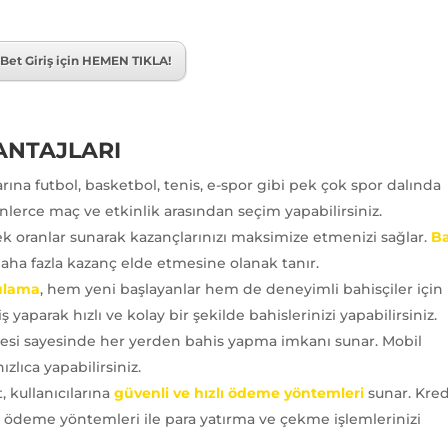
rBet Giriş için HEMEN TIKLA!
ANTAJLARI
arına futbol, basketbol, tenis, e-spor gibi pek çok spor dalında
nlerce maç ve etkinlik arasından seçim yapabilirsiniz.
k oranlar sunarak kazançlarınızı maksimize etmenizi sağlar.
Ba
 daha fazla kazanç elde etmesine olanak tanır.
ulama
, hem yeni başlayanlar hem de deneyimli bahisçiler için
aparak hızlı ve kolay bir şekilde bahislerinizi yapabilirsiniz.
esi sayesinde her yerden bahis yapma imkanı sunar. Mobil
ızlıca yapabilirsiniz.
, kullanıcılarına
güvenli ve hızlı ödeme yöntemleri
sunar. Kred
tli ödeme yöntemleri ile para yatırma ve çekme işlemlerinizi