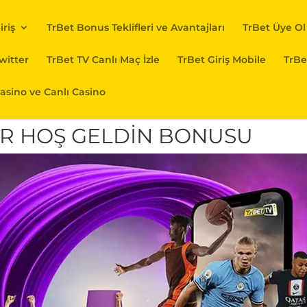
iriş
TrBet Bonus Teklifleri ve Avantajları
TrBet Üye O
witter
TrBet TV Canlı Maç İzle
TrBet Giriş Mobile
TrBe
asino ve Canlı Casino
POR HOŞ GELDIN BONUSU