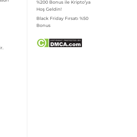
%200 Bonus ile Kripto’ya
Hoş Geldin!
Black Friday Fırsatı %50
Bonus
r.
l