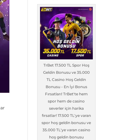
TrBet 17.500 TL Spor Hoş
Geldin Bonusu ve 35.000
TL Casino Hoş Geldin
Bonusu - En İyi Bonus
Fırsatları! TrBet'te hem
spor hem de casino
lar
severler için harika
fırsatlar! 17.500 TL'ye varan
spor hoş geldin bonusu ve
35.000 TL'ye varan casino
hoş geldin bonusu