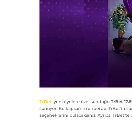
TrBet
, yeni üyelere özel sunduğu
TrBet 17.
sunuyor. Bu kapsamlı rehberde, TrBet’in s
seçeneklerini bulacaksınız. Ayrıca, TrBet’t