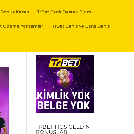
l Bonus Kazan
TrBet Canlı Destek Birimi
t Ödeme Yöntemleri
TrBet Bahis ve Canlı Bahis
TRBET HOŞ GELDIN
BONUSLARI