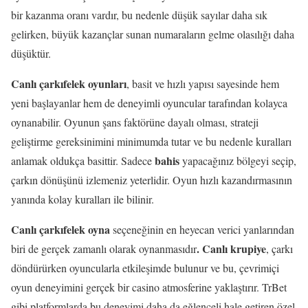
bir kazanma oranı vardır, bu nedenle düşük sayılar daha sık
gelirken, büyük kazançlar sunan numaraların gelme olasılığı daha
düşüktür.
Canlı çarkıfelek oyunları
, basit ve hızlı yapısı sayesinde hem
yeni başlayanlar hem de deneyimli oyuncular tarafından kolayca
oynanabilir. Oyunun şans faktörüne dayalı olması, strateji
geliştirme gereksinimini minimumda tutar ve bu nedenle kuralları
bahis
anlamak oldukça basittir. Sadece
yapacağınız bölgeyi seçip,
çarkın dönüşünü izlemeniz yeterlidir. Oyun hızlı kazandırmasının
yanında kolay kuralları ile bilinir.
Canlı çarkıfelek oyna
seçeneğinin en heyecan verici yanlarından
. Canlı krupiye
biri de gerçek zamanlı olarak oynanmasıdır
, çarkı
döndürürken oyuncularla etkileşimde bulunur ve bu, çevrimiçi
oyun deneyimini gerçek bir casino atmosferine yaklaştırır. TrBet
gibi platformlarda bu deneyimi daha da eğlenceli hale getiren özel