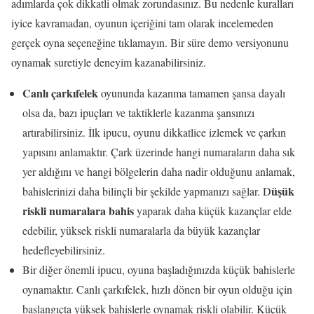
adımlarda çok dikkatli olmak zorundasınız. Bu nedenle kuralları
iyice kavramadan, oyunun içeriğini tam olarak incelemeden
gerçek oyna seçeneğine tıklamayın. Bir süre demo versiyonunu
oynamak suretiyle deneyim kazanabilirsiniz.
Canlı çarkıfelek
oyununda kazanma tamamen şansa dayalı
olsa da, bazı ipuçları ve taktiklerle kazanma şansınızı
artırabilirsiniz. İlk ipucu, oyunu dikkatlice izlemek ve çarkın
yapısını anlamaktır. Çark üzerinde hangi numaraların daha sık
yer aldığını ve hangi bölgelerin daha nadir olduğunu anlamak,
üşük
bahislerinizi daha bilinçli bir şekilde yapmanızı sağlar. D
riskli numaralara bahis
yaparak daha küçük kazançlar elde
edebilir, yüksek riskli numaralarla da büyük kazançlar
hedefleyebilirsiniz.
Bir diğer önemli ipucu, oyuna başladığınızda küçük bahislerle
oynamaktır. Canlı çarkıfelek, hızlı dönen bir oyun olduğu için
başlangıçta yüksek bahislerle oynamak riskli olabilir. Küçük