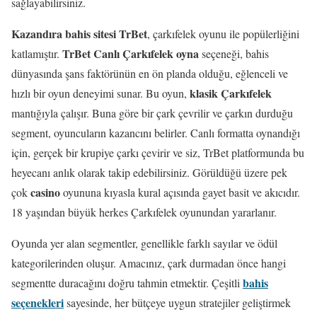
sağlayabilirsiniz.
Kazandıra bahis sitesi TrBet
, çarkıfelek oyunu ile popülerliğini
TrBet Canlı Çarkıfelek oyna
katlamıştır.
seçeneği, bahis
dünyasında şans faktörünün en ön planda olduğu, eğlenceli ve
klasik Çarkıfelek
hızlı bir oyun deneyimi sunar. Bu oyun,
mantığıyla çalışır. Buna göre bir çark çevrilir ve çarkın durduğu
segment, oyuncuların kazancını belirler. Canlı formatta oynandığı
için, gerçek bir krupiye çarkı çevirir ve siz, TrBet platformunda bu
heyecanı anlık olarak takip edebilirsiniz. Görüldüğü üzere pek
casino
çok
oyununa kıyasla kural açısında gayet basit ve akıcıdır.
18 yaşından büyük herkes Çarkıfelek oyunundan yararlanır.
Oyunda yer alan segmentler, genellikle farklı sayılar ve ödül
kategorilerinden oluşur. Amacınız, çark durmadan önce hangi
bahis
segmentte duracağını doğru tahmin etmektir. Çeşitli
seçenekleri
sayesinde, her bütçeye uygun stratejiler geliştirmek