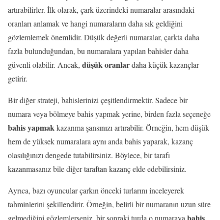
artırabilirler. İlk olarak, çark üzerindeki numaralar arasındaki
oranları anlamak ve hangi numaraların daha sık geldiğini
gözlemlemek önemlidir. Düşük değerli numaralar, çarkta daha
fazla bulunduğundan, bu numaralara yapılan bahisler daha
düşük oranlar
güvenli olabilir. Ancak,
daha küçük kazançlar
getirir.
Bir diğer strateji, bahislerinizi çeşitlendirmektir. Sadece bir
numara veya bölmeye bahis yapmak yerine, birden fazla seçeneğe
bahis yapmak
kazanma şansınızı artırabilir. Örneğin, hem düşük
hem de yüksek numaralara aynı anda bahis yaparak, kazanç
olasılığınızı dengede tutabilirsiniz. Böylece, bir tarafı
kazanmasanız bile diğer taraftan kazanç elde edebilirsiniz.
Ayrıca, bazı oyuncular çarkın önceki turlarını inceleyerek
tahminlerini şekillendirir. Örneğin, belirli bir numaranın uzun süre
bahis
gelmediğini gözlemlerseniz, bir sonraki turda o numaraya