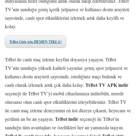
dünyasında neler olduğunu anlık olarak takip edebilirsiniz. TrBet
TV’nin sunduğu geniş içerik yelpazesi ve kullanıcı dostu arayüzü
sayesinde, canlı spor etkinliklerini izlemek artık daha keyifli ve
kolay.
TrBet Giriş için HEMEN TIKLA!
TrBet ile canlı maç izleme keyfini doyasıya yaşayın. TrBet
TV’nin sunduğu yüksek kaliteli yayınlar, geniş spor yelpazesi ve
kullanıcı dostu arayüzü sayesinde, istediğiniz maçı bulmak ve
TrBet TV APK indir
canlı olarak izlemek artık çok daha kolay.
seçeneği ile TrBet TV’yi mobil cihazlarınıza indirebilir, nerede
olursanız olun canlı spor etkinliklerini izleyebilirsiniz. TrBet TV
ile canlı maç izleme deneyimini en üst düzeye çıkarın, heyecanı ve
TrBet indir
gerilimi an be an yaşayın.
seçeneği ile TrBet’in
sunduğu tüm avantajları ve özellikleri her an yanınızda taşıyın.
TrBet ile canlı maç izle
TrBet giriş
, heyecanı kaçırma! Şimdi