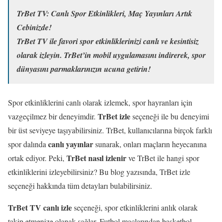
TrBet TV: Canlı Spor Etkinlikleri, Maç Yayınları Artık
Cebinizde!
TrBet TV ile favori spor etkinliklerinizi canlı ve kesintisiz
olarak izleyin. TrBet’in mobil uygulamasını indirerek, spor
dünyasını parmaklarınızın ucuna getirin!
Spor etkinliklerini canlı olarak izlemek, spor hayranları için
TrBet izle
vazgeçilmez bir deneyimdir.
seçeneği ile bu deneyimi
bir üst seviyeye taşıyabilirsiniz. TrBet, kullanıcılarına birçok farklı
canlı yayınlar
spor dalında
sunarak, onları maçların heyecanına
TrBet nasıl izlenir
ortak ediyor. Peki,
ve TrBet ile hangi spor
etkinliklerini izleyebilirsiniz? Bu blog yazısında, TrBet izle
seçeneği hakkında tüm detayları bulabilirsiniz.
TrBet TV canlı izle
seçeneği, spor etkinliklerini anlık olarak
takip etmenize olanak sağlar. Futbol maçlarından basketbol