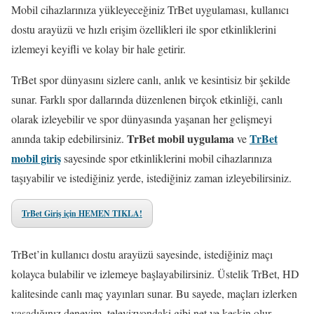
Mobil cihazlarınıza yükleyeceğiniz TrBet uygulaması, kullanıcı
dostu arayüzü ve hızlı erişim özellikleri ile spor etkinliklerini
izlemeyi keyifli ve kolay bir hale getirir.
TrBet spor dünyasını sizlere canlı, anlık ve kesintisiz bir şekilde
sunar. Farklı spor dallarında düzenlenen birçok etkinliği, canlı
olarak izleyebilir ve spor dünyasında yaşanan her gelişmeyi
TrBet mobil uygulama
TrBet
anında takip edebilirsiniz.
ve
mobil giriş
sayesinde spor etkinliklerini mobil cihazlarınıza
taşıyabilir ve istediğiniz yerde, istediğiniz zaman izleyebilirsiniz.
TrBet Giriş için HEMEN TIKLA!
TrBet’in kullanıcı dostu arayüzü sayesinde, istediğiniz maçı
kolayca bulabilir ve izlemeye başlayabilirsiniz. Üstelik TrBet, HD
kalitesinde canlı maç yayınları sunar. Bu sayede, maçları izlerken
yaşadığınız deneyim, televizyondaki gibi net ve keskin olur.