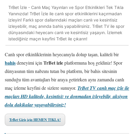
TrBet İzle - Canlı Maç Yayınları ve Spor Etkinlikleri Tek Tıkla
Yanınızda! TrBet İzle ile canlı spor etkinliklerini kaçırmadan
izleyin! Farklı spor dallarındaki maçları canlı ve kesintisiz
izleyebilir, maç anında bahis yapabilirsiniz. TrBet TV ile spor
dünyasındaki heyecanı canlı ve kesintisiz yaşayın. İzlemek
istediğiniz maçın keyfini TrBet ile çıkarın!
Canlı spor etkinliklerinin heyecanıyla dolup taşan, kaliteli bir
bahis
TrBet izle
deneyimi için
platformuna hoş geldiniz! Spor
dünyasının tüm nabzını tutan bu platform, bir bahis sitesinin
sunduğu tüm avantajları bir araya getirirken aynı zamanda canlı
maç izleme keyfini de sizlere sunuyor.
TrBet TV canlı maç izle ile
maçları HD kalitede, kesintisiz ve donmadan izleyebilir, aksiyon
dolu dakikalar yaşayabilirsiniz!
TrBet Giriş için HEMEN TIKLA!