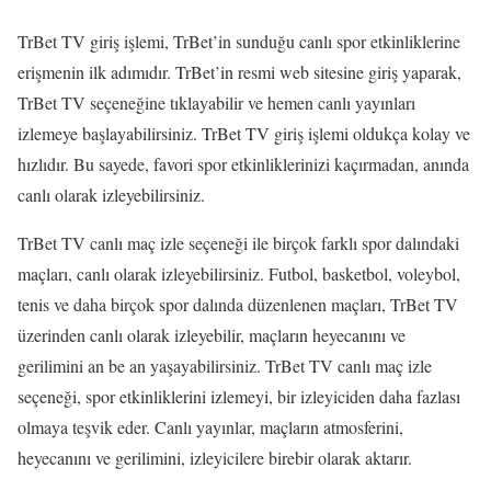
TrBet TV giriş işlemi, TrBet’in sunduğu canlı spor etkinliklerine
erişmenin ilk adımıdır. TrBet’in resmi web sitesine giriş yaparak,
TrBet TV seçeneğine tıklayabilir ve hemen canlı yayınları
izlemeye başlayabilirsiniz. TrBet TV giriş işlemi oldukça kolay ve
hızlıdır. Bu sayede, favori spor etkinliklerinizi kaçırmadan, anında
canlı olarak izleyebilirsiniz.
TrBet TV canlı maç izle seçeneği ile birçok farklı spor dalındaki
maçları, canlı olarak izleyebilirsiniz. Futbol, basketbol, voleybol,
tenis ve daha birçok spor dalında düzenlenen maçları, TrBet TV
üzerinden canlı olarak izleyebilir, maçların heyecanını ve
gerilimini an be an yaşayabilirsiniz. TrBet TV canlı maç izle
seçeneği, spor etkinliklerini izlemeyi, bir izleyiciden daha fazlası
olmaya teşvik eder. Canlı yayınlar, maçların atmosferini,
heyecanını ve gerilimini, izleyicilere birebir olarak aktarır.