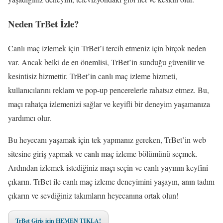
Neden TrBet İzle?
Canlı maç izlemek için TrBet’i tercih etmeniz için birçok neden
var. Ancak belki de en önemlisi, TrBet’in sunduğu güvenilir ve
kesintisiz hizmettir. TrBet’in canlı maç izleme hizmeti,
kullanıcılarını reklam ve pop-up pencerelerle rahatsız etmez. Bu,
maçı rahatça izlemenizi sağlar ve keyifli bir deneyim yaşamanıza
yardımcı olur.
Bu heyecanı yaşamak için tek yapmanız gereken, TrBet’in web
sitesine giriş yapmak ve canlı maç izleme bölümünü seçmek.
Ardından izlemek istediğiniz maçı seçin ve canlı yayının keyfini
çıkarın. TrBet ile canlı maç izleme deneyimini yaşayın, anın tadını
çıkarın ve sevdiğiniz takımların heyecanına ortak olun!
TrBet Giriş için HEMEN TIKLA!