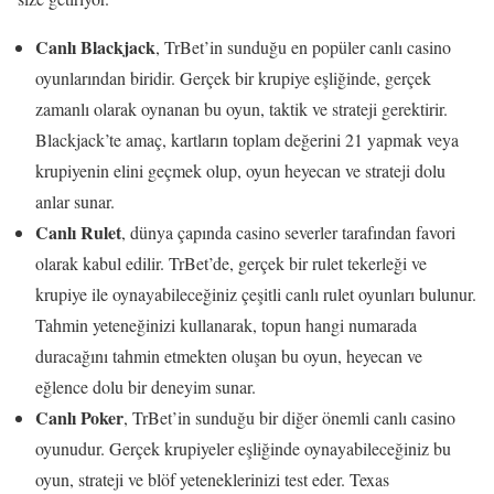
Canlı Blackjack
, TrBet’in sunduğu en popüler canlı casino
oyunlarından biridir. Gerçek bir krupiye eşliğinde, gerçek
zamanlı olarak oynanan bu oyun, taktik ve strateji gerektirir.
Blackjack’te amaç, kartların toplam değerini 21 yapmak veya
krupiyenin elini geçmek olup, oyun heyecan ve strateji dolu
anlar sunar.
Canlı Rulet
, dünya çapında casino severler tarafından favori
olarak kabul edilir. TrBet’de, gerçek bir rulet tekerleği ve
krupiye ile oynayabileceğiniz çeşitli canlı rulet oyunları bulunur.
Tahmin yeteneğinizi kullanarak, topun hangi numarada
duracağını tahmin etmekten oluşan bu oyun, heyecan ve
eğlence dolu bir deneyim sunar.
Canlı Poker
, TrBet’in sunduğu bir diğer önemli canlı casino
oyunudur. Gerçek krupiyeler eşliğinde oynayabileceğiniz bu
oyun, strateji ve blöf yeteneklerinizi test eder. Texas