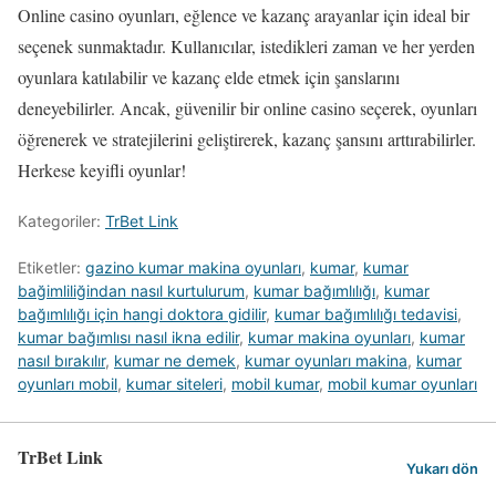
Online casino oyunları, eğlence ve kazanç arayanlar için ideal bir
seçenek sunmaktadır. Kullanıcılar, istedikleri zaman ve her yerden
oyunlara katılabilir ve kazanç elde etmek için şanslarını
deneyebilirler. Ancak, güvenilir bir online casino seçerek, oyunları
öğrenerek ve stratejilerini geliştirerek, kazanç şansını arttırabilirler.
Herkese keyifli oyunlar!
Kategoriler:
TrBet Link
Etiketler:
gazino kumar makina oyunları
,
kumar
,
kumar
bağimliliğindan nasıl kurtulurum
,
kumar bağımlılığı
,
kumar
bağımlılığı için hangi doktora gidilir
,
kumar bağımlılığı tedavisi
,
kumar bağımlısı nasıl ikna edilir
,
kumar makina oyunları
,
kumar
nasıl bırakılır
,
kumar ne demek
,
kumar oyunları makina
,
kumar
oyunları mobil
,
kumar siteleri
,
mobil kumar
,
mobil kumar oyunları
TrBet Link
Yukarı dön