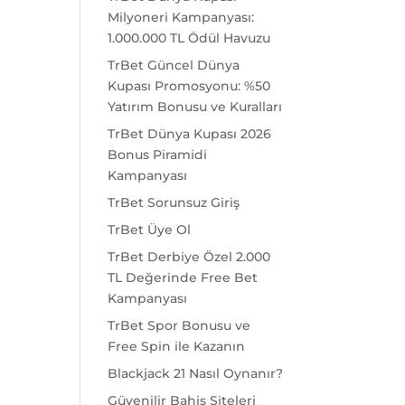
Milyoneri Kampanyası:
1.000.000 TL Ödül Havuzu
TrBet Güncel Dünya
Kupası Promosyonu: %50
Yatırım Bonusu ve Kuralları
TrBet Dünya Kupası 2026
Bonus Piramidi
Kampanyası
TrBet Sorunsuz Giriş
TrBet Üye Ol
TrBet Derbiye Özel 2.000
TL Değerinde Free Bet
Kampanyası
TrBet Spor Bonusu ve
Free Spin ile Kazanın
Blackjack 21 Nasıl Oynanır?
Güvenilir Bahis Siteleri