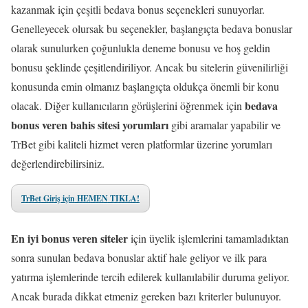
kazanmak için çeşitli bedava bonus seçenekleri sunuyorlar.
Genelleyecek olursak bu seçenekler, başlangıçta bedava bonuslar
olarak sunulurken çoğunlukla deneme bonusu ve hoş geldin
bonusu şeklinde çeşitlendiriliyor. Ancak bu sitelerin güvenilirliği
konusunda emin olmanız başlangıçta oldukça önemli bir konu
bedava
olacak. Diğer kullanıcıların görüşlerini öğrenmek için
bonus veren bahis sitesi yorumları
gibi aramalar yapabilir ve
TrBet gibi kaliteli hizmet veren platformlar üzerine yorumları
değerlendirebilirsiniz.
TrBet Giriş için HEMEN TIKLA!
En iyi bonus veren siteler
için üyelik işlemlerini tamamladıktan
sonra sunulan bedava bonuslar aktif hale geliyor ve ilk para
yatırma işlemlerinde tercih edilerek kullanılabilir duruma geliyor.
Ancak burada dikkat etmeniz gereken bazı kriterler bulunuyor.