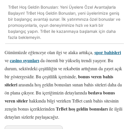
TrBet Hoş Geldin Bonusları: Yeni Üyelere Özel Avantajlarla
Başlayın! TrBet Hoş Geldin Bonusları, yeni üyelerimize geniş
bir başlangıç avantajı sunar. İlk yatırımınıza özel bonuslar ve
promosyonlarla, oyun deneyiminize hızlı ve karlı bir
başlangıç yapın. TrBet ile kazanmaya başlamak için daha
fazla beklemeyin.
spor bahisleri
Günümüzde eğlenceye olan ilgi ve alaka arttıkça,
casino oyunları
ve
da önemli bir yükseliş trendi yaşıyor. Bu
durum, sektördeki çeşitliliğin ve rekabetin arttığının da gayet açık
bonus veren bahis
bir göstergesidir. Bu çeşitlilik içerisinde,
siteleri
arasında hoş geldin bonusları sunan bahis siteleri daha da
bedava bonus
ön plana çıkıyor. Bu içeriğimizin detaylarında
veren siteler
hakkında bilgi verirken TrBet canlı bahis sitesinin
TrBet hoş geldin bonusları
zengin bonus içeriklerinden
ile ilgili
detayları sizlerle paylaşacağız.