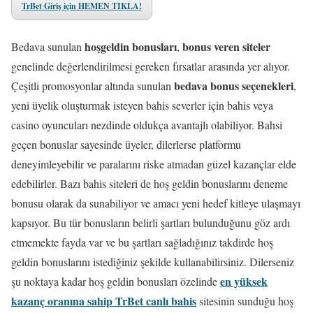
TrBet Giriş için HEMEN TIKLA!
hoşgeldin bonusları
bonus veren siteler
Bedava sunulan
,
genelinde değerlendirilmesi gereken fırsatlar arasında yer alıyor.
bedava bonus seçenekleri
Çeşitli promosyonlar altında sunulan
,
yeni üyelik oluşturmak isteyen bahis severler için bahis veya
casino oyuncuları nezdinde oldukça avantajlı olabiliyor. Bahsi
geçen bonuslar sayesinde üyeler, dilerlerse platformu
deneyimleyebilir ve paralarını riske atmadan güzel kazançlar elde
edebilirler. Bazı bahis siteleri de hoş geldin bonuslarını deneme
bonusu olarak da sunabiliyor ve amacı yeni hedef kitleye ulaşmayı
kapsıyor. Bu tür bonusların belirli şartları bulunduğunu göz ardı
etmemekte fayda var ve bu şartları sağladığınız takdirde hoş
geldin bonuslarını istediğiniz şekilde kullanabilirsiniz. Dilerseniz
en yüksek
şu noktaya kadar hoş geldin bonusları özelinde
kazanç oranına sahip TrBet canlı bahis
sitesinin sunduğu hoş