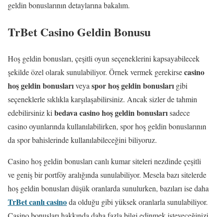
geldin bonuslarının detaylarına bakalım.
TrBet Casino Geldin Bonusu
Hoş geldin bonusları, çeşitli oyun seçeneklerini kapsayabilecek
casino
şekilde özel olarak sunulabiliyor. Örnek vermek gerekirse
hoş geldin bonusları
spor hoş geldin bonusları
veya
gibi
seçeneklerle sıklıkla karşılaşabilirsiniz. Ancak sizler de tahmin
bedava casino hoş geldin bonusları
edebilirsiniz ki
sadece
casino oyunlarında kullanılabilirken, spor hoş geldin bonuslarının
da spor bahislerinde kullanılabileceğini biliyoruz.
Casino hoş geldin bonusları canlı kumar siteleri nezdinde çeşitli
ve geniş bir portföy aralığında sunulabiliyor. Mesela bazı sitelerde
hoş geldin bonusları düşük oranlarda sunulurken, bazıları ise daha
TrBet canlı casino
da olduğu gibi yüksek oranlarla sunulabiliyor.
Casino bonusları hakkında daha fazla bilgi edinmek isteyeceğinizi