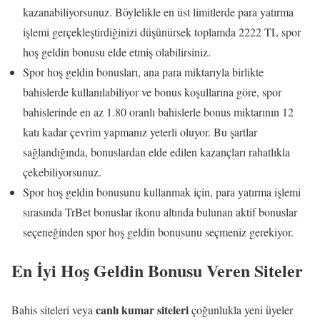
kazanabiliyorsunuz. Böylelikle en üst limitlerde para yatırma
işlemi gerçekleştirdiğinizi düşünürsek toplamda 2222 TL spor
hoş geldin bonusu elde etmiş olabilirsiniz.
Spor hoş geldin bonusları, ana para miktarıyla birlikte
bahislerde kullanılabiliyor ve bonus koşullarına göre, spor
bahislerinde en az 1.80 oranlı bahislerle bonus miktarının 12
katı kadar çevrim yapmanız yeterli oluyor. Bu şartlar
sağlandığında, bonuslardan elde edilen kazançları rahatlıkla
çekebiliyorsunuz.
Spor hoş geldin bonusunu kullanmak için, para yatırma işlemi
sırasında TrBet bonuslar ikonu altında bulunan aktif bonuslar
seçeneğinden spor hoş geldin bonusunu seçmeniz gerekiyor.
En İyi Hoş Geldin Bonusu Veren Siteler
canlı kumar siteleri
Bahis siteleri veya
çoğunlukla yeni üyeler