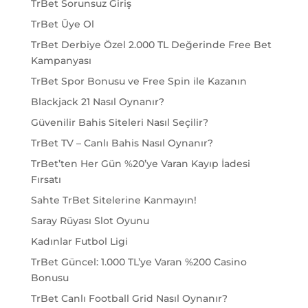
TrBet Sorunsuz Giriş
TrBet Üye Ol
TrBet Derbiye Özel 2.000 TL Değerinde Free Bet
Kampanyası
TrBet Spor Bonusu ve Free Spin ile Kazanın
Blackjack 21 Nasıl Oynanır?
Güvenilir Bahis Siteleri Nasıl Seçilir?
TrBet TV – Canlı Bahis Nasıl Oynanır?
TrBet’ten Her Gün %20’ye Varan Kayıp İadesi
Fırsatı
Sahte TrBet Sitelerine Kanmayın!
Saray Rüyası Slot Oyunu
Kadınlar Futbol Ligi
TrBet Güncel: 1.000 TL’ye Varan %200 Casino
Bonusu
TrBet Canlı Football Grid Nasıl Oynanır?