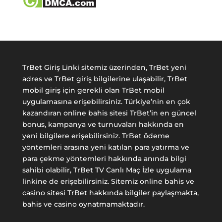
TrBet Giriş Linki sitemiz üzerinden, TrBet yeni
adres ve TrBet giriş bilgilerine ulaşabilir, TrBet
mobil giriş için gerekli olan TrBet mobil
uygulamasına erişebilirsiniz. Türkiye’nin en çok
kazandıran online bahis sitesi TrBet’in en güncel
bonus, kampanya ve turnuvaları hakkında en
yeni bilgilere erişebilirsiniz. TrBet ödeme
yöntemleri arasına yeni katılan para yatırma ve
para çekme yöntemleri hakkında anında bilgi
sahibi olabilir, TrBet TV Canlı Maç İzle uygulama
linkine de erişebilirsiniz. Sitemiz online bahis ve
casino sitesi TrBet hakkında bilgiler paylaşmakta,
bahis ve casino oynatmamaktadır.