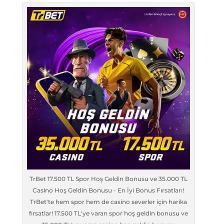
TrBet 17.500 TL Spor Hoş Geldin Bonusu ve 35.000 TL
Casino Hoş Geldin Bonusu - En İyi Bonus Fırsatları!
TrBet'te hem spor hem de casino severler için harika
fırsatlar! 17.500 TL'ye varan spor hoş geldin bonusu ve