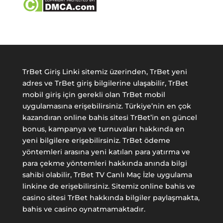
TrBet Giriş Linki sitemiz üzerinden, TrBet yeni
adres ve TrBet giriş bilgilerine ulaşabilir, TrBet
mobil giriş için gerekli olan TrBet mobil
uygulamasına erişebilirsiniz. Türkiye’nin en çok
kazandıran online bahis sitesi TrBet’in en güncel
bonus, kampanya ve turnuvaları hakkında en
yeni bilgilere erişebilirsiniz. TrBet ödeme
yöntemleri arasına yeni katılan para yatırma ve
para çekme yöntemleri hakkında anında bilgi
sahibi olabilir, TrBet TV Canlı Maç İzle uygulama
linkine de erişebilirsiniz. Sitemiz online bahis ve
casino sitesi TrBet hakkında bilgiler paylaşmakta,
bahis ve casino oynatmamaktadır.