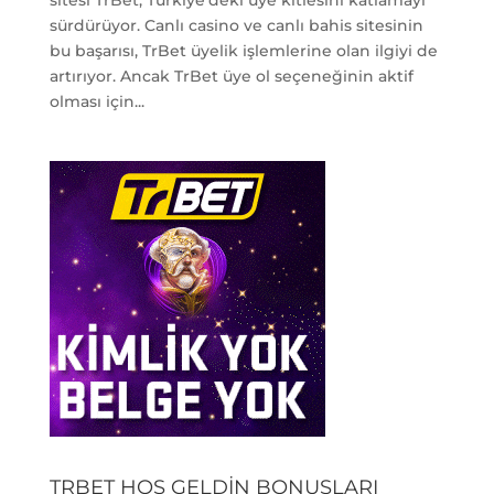
sürdürüyor. Canlı casino ve canlı bahis sitesinin
bu başarısı, TrBet üyelik işlemlerine olan ilgiyi de
artırıyor. Ancak TrBet üye ol seçeneğinin aktif
olması için...
TRBET HOŞ GELDIN BONUSLARI