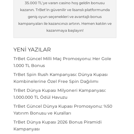
35.000 TL'ye varan casino hoş geldin bonusu
kazanın. TrBet'in güvenilir ve lisanslı platformunda
geniş oyun seçenekleri ve avantajlı bonus
kampanyaları ile kazancınızı artırın. Hemen katılın ve
kazanmaya başlayın!
YENI YAZILAR
TrBet Güncel Milli Maç Promosyonu: Her Gole
1.000 TL Bonus
TrBet Spin Rush Kampanyası: Dünya Kupası
Kombinelerine Özel Free Spin Dağılımı
TrBet Dünya Kupası Milyoneri Kampanyası:
1.000.000 TL Ödül Havuzu
TrBet Güncel Dünya Kupası Promosyonu: %50
Yatırım Bonusu ve Kuralları
TrBet Dünya Kupası 2026 Bonus Piramidi
Kampanyası