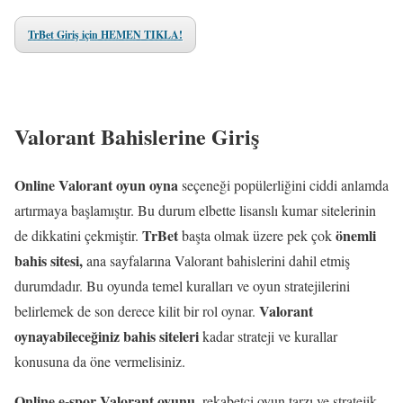
TrBet Giriş için HEMEN TIKLA!
Valorant Bahislerine Giriş
Online Valorant oyun oyna
seçeneği popülerliğini ciddi anlamda
artırmaya başlamıştır. Bu durum elbette lisanslı kumar sitelerinin
TrBet
önemli
de dikkatini çekmiştir.
başta olmak üzere pek çok
bahis sitesi,
ana sayfalarına Valorant bahislerini dahil etmiş
durumdadır. Bu oyunda temel kuralları ve oyun stratejilerini
Valorant
belirlemek de son derece kilit bir rol oynar.
oynayabileceğiniz bahis siteleri
kadar strateji ve kurallar
konusuna da öne vermelisiniz.
Online e-spor Valorant oyunu
, rekabetçi oyun tarzı ve stratejik