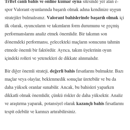
TrBet canlı bahis ve online kumar oyna
sitesinde yer alan e-
spor Valorant oyunlarında başarılı olmak adına kendinize uygun
Valorant bahislerinde başarılı olmak
stratejiler bulmalısınız.
içi
ilk olarak, oyuncuların ve takımların form durumunu ve geçmiş
performanslarını analiz etmek önemlidir. Bir takımın son
dönemdeki performansı, gelecekteki maçların sonucunu tahmin
etmede önemli bir faktördür. Ayrıca, takım üyelerinin oyun
içindeki rolleri ve yetenekleri de dikkate alınmalıdır.
değerli bahis
Bir diğer önemli strateji,
fırsatlarını bulmaktır. Bazı
maçlar veya olaylar, beklenmedik sonuçlar üretebilir ve bu da
daha yüksek oranlar sunabilir. Ancak, bu bahisleri yaparken
dikkatli olmak önemlidir, çünkü riskler de daha yüksektir. Analiz
kazançlı bahis
ve araştırma yaparak, potansiyel olarak
fırsatlarını
tespit edebilir ve karınızı artırabilirsiniz.