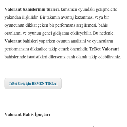
Valorant bahislerinin türleri
, tamamen oyundaki gelişmelerle
yakından ilişkilidir. Bir takımın avantaj kazanması veya bir
oyuncunun dikkat çeken bir performans sergilemesi, bahis
oranlarını ve oyunun genel gidişatını etkileyebilir. Bu nedenle,
Valorant
bahisleri yaparken oyunun analizini ve oyuncuların
TrBet Valorant
performansını dikkatlice takip etmek önemlidir.
bahislerinde istatistikleri dilerseniz canlı olarak takip edebilirsiniz.
TrBet Giriş için HEMEN TIKLA!
Valorant Bahis İpuçları