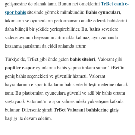
TrBet canlı e-
gelişmesine de olanak tanır. Bunun net örneklerini
spor
bahis
Bahis oyuncuları
sitesinde görmek mümkündür.
,
takımların ve oyuncuların performansını analiz ederek bahislerini
bahis
daha bilinçli bir şekilde yerleştirebilirler. Bu,
severlere
sadece oyunun heyecanını artırmakla kalmaz, aynı zamanda
kazanma şanslarını da ciddi anlamda artırır.
bahis siteleri
Türkiye’de, TrBet gibi önde gelen
, Valorant gibi
popüler e-spor
oyunlarına bahis yapma imkanı sunar. TrBet’in
geniş bahis seçenekleri ve güvenilir hizmeti, Valorant
hayranlarının e-spor tutkularını bahislerle birleştirmelerine olanak
tanır. Bu platformlar, oyunculara güvenli ve adil bir bahis ortamı
sağlayarak Valorant’in e-spor sahnesindeki yükselişine katkıda
TrBet Valorant bahislerine giriş
bulunur. Dilerseniz şimdi
başlığı ile devam edelim.