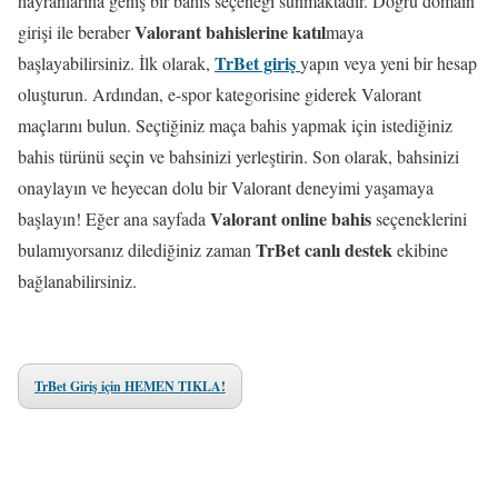
hayranlarına geniş bir bahis seçeneği sunmaktadır. Doğru domain
Valorant bahislerine katıl
girişi ile beraber
maya
TrBet giriş
başlayabilirsiniz. İlk olarak,
yapın veya yeni bir hesap
oluşturun. Ardından, e-spor kategorisine giderek Valorant
maçlarını bulun. Seçtiğiniz maça bahis yapmak için istediğiniz
bahis türünü seçin ve bahsinizi yerleştirin. Son olarak, bahsinizi
onaylayın ve heyecan dolu bir Valorant deneyimi yaşamaya
Valorant online bahis
başlayın! Eğer ana sayfada
seçeneklerini
TrBet canlı destek
bulamıyorsanız dilediğiniz zaman
ekibine
bağlanabilirsiniz.
TrBet Giriş için HEMEN TIKLA!