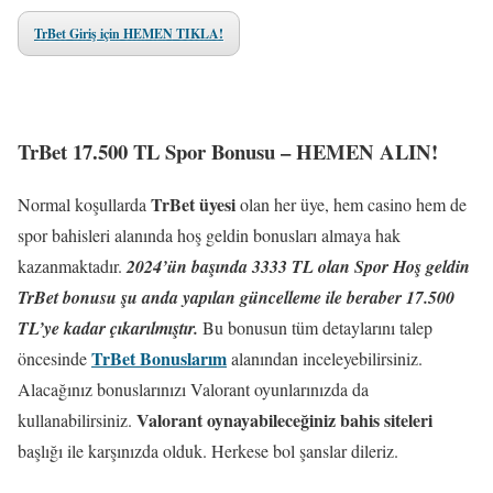
TrBet Giriş için HEMEN TIKLA!
TrBet 17.500 TL Spor Bonusu – HEMEN ALIN!
TrBet üyesi
Normal koşullarda
olan her üye, hem casino hem de
spor bahisleri alanında hoş geldin bonusları almaya hak
kazanmaktadır.
2024’ün başında 3333 TL olan Spor Hoş geldin
TrBet bonusu şu anda yapılan güncelleme ile beraber 17.500
TL’ye kadar çıkarılmıştır.
Bu bonusun tüm detaylarını talep
TrBet Bonuslarım
öncesinde
alanından inceleyebilirsiniz.
Alacağınız bonuslarınızı Valorant oyunlarınızda da
Valorant oynayabileceğiniz bahis siteleri
kullanabilirsiniz.
başlığı ile karşınızda olduk. Herkese bol şanslar dileriz.